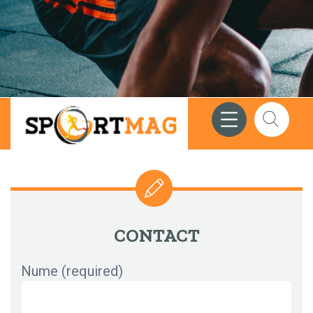
Meniu
Căutare
CONTACT
Nume (required)