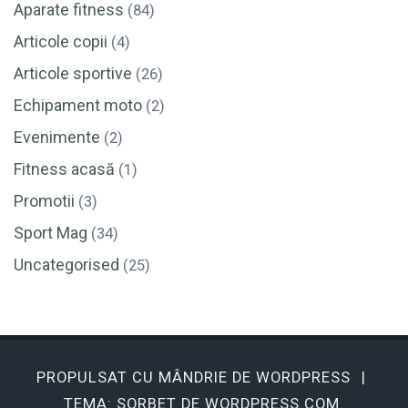
Aparate fitness
(84)
Articole copii
(4)
Articole sportive
(26)
Echipament moto
(2)
Evenimente
(2)
Fitness acasă
(1)
Promotii
(3)
Sport Mag
(34)
Uncategorised
(25)
PROPULSAT CU MÂNDRIE DE WORDPRESS
|
TEMA: SORBET DE
WORDPRESS.COM
.