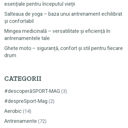
esențiale pentru începutul vieții
Salteaua de yoga – baza unui antrenament echilibrat
și confortabil
Mingea medicinală – versatilitate și eficiență în
antrenamentele tale
Ghete moto – siguranță, confort și stil pentru fiecare
drum
CATEGORII
#descoperăSPORT-MAG
(3)
#despreSport-Mag
(2)
Aerobic
(14)
Antrenamente
(72)