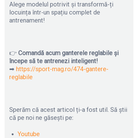
Alege modelul potrivit și transformă-ți
locuința într-un spațiu complet de
antrenament!
👉
Comandă acum ganterele reglabile și
începe să te antrenezi inteligent!
➡
https://sport-mag.ro/474-gantere-
reglabile
Sperăm că acest articol ți-a fost util. Să știi
că pe noi ne găsești pe:
Youtube