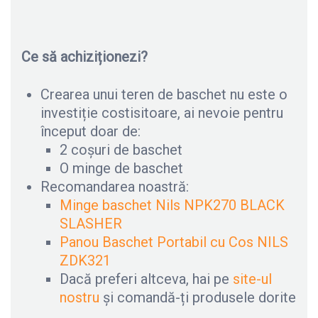
Ce să achiziționezi?
Crearea unui teren de baschet nu este o
investiție costisitoare, ai nevoie pentru
început doar de:
2 coșuri de baschet
O minge de baschet
Recomandarea noastră:
Minge baschet Nils NPK270 BLACK
SLASHER
Panou Baschet Portabil cu Cos NILS
ZDK321
Dacă preferi altceva, hai pe
site-ul
nostru
și comandă-ți produsele dorite