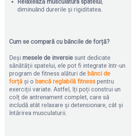
Relaxează musculatura spatelui
,
diminuând durerile și rigiditatea.
Cum se compară cu băncile de forță?
Deși
mesele de inversie
sunt dedicate
sănătății spatelui, ele pot fi integrate într-un
program de fitness alături de
bănci de
forță
și o
bancă reglabilă fitness
pentru
exerciții variate. Astfel, îți poți construi un
colț de antrenament complet, care să
includă atât relaxare și detensionare, cât și
întărirea musculaturii.