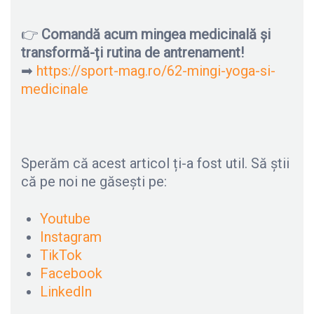
👉
Comandă acum mingea medicinală și
transformă-ți rutina de antrenament!
➡
https://sport-mag.ro/62-mingi-yoga-si-
medicinale
Sperăm că acest articol ți-a fost util. Să știi
că pe noi ne găsești pe:
Youtube
Instagram
TikTok
Facebook
LinkedIn