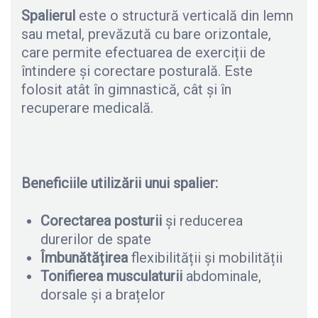
Spalierul
este o structură verticală din lemn
sau metal, prevăzută cu bare orizontale,
care permite efectuarea de exerciții de
întindere și corectare posturală. Este
folosit atât în gimnastică, cât și în
recuperare medicală.
Beneficiile utilizării unui spalier:
Corectarea posturii
și reducerea
durerilor de spate
Îmbunătățirea
flexibilității și mobilității
Tonifierea
musculaturii
abdominale,
dorsale și a brațelor