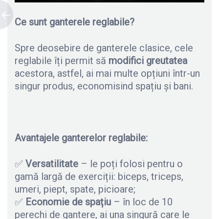
Ce sunt ganterele reglabile?
Spre deosebire de ganterele clasice, cele
reglabile îți permit să
modifici greutatea
acestora, astfel, ai mai multe opțiuni într-un
singur produs, economisind spațiu și bani.
Avantajele ganterelor reglabile:
✅
Versatilitate
– le poți folosi pentru o
gamă largă de exerciții: biceps, triceps,
umeri, piept, spate, picioare;
✅
Economie de spațiu
– în loc de 10
perechi de gantere, ai una singură care le