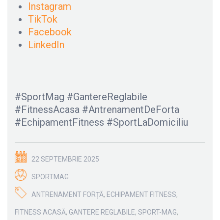
Instagram
TikTok
Facebook
LinkedIn
#SportMag #GantereReglabile
#FitnessAcasa #AntrenamentDeForta
#EchipamentFitness #SportLaDomiciliu
22 SEPTEMBRIE 2025
SPORTMAG
ANTRENAMENT FORȚĂ
,
ECHIPAMENT FITNESS
,
FITNESS ACASĂ
,
GANTERE REGLABILE
,
SPORT-MAG
,