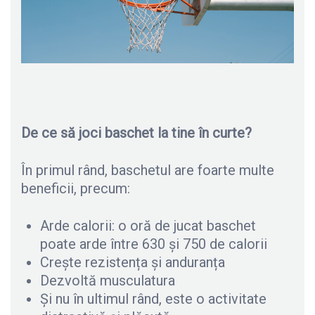
De ce să joci baschet la tine în curte?
În primul rând, baschetul are foarte multe
beneficii, precum:
Arde calorii: o oră de jucat baschet
poate arde între 630 și 750 de calorii
Crește rezistența și anduranța
Dezvoltă musculatura
Și nu în ultimul rând, este o activitate