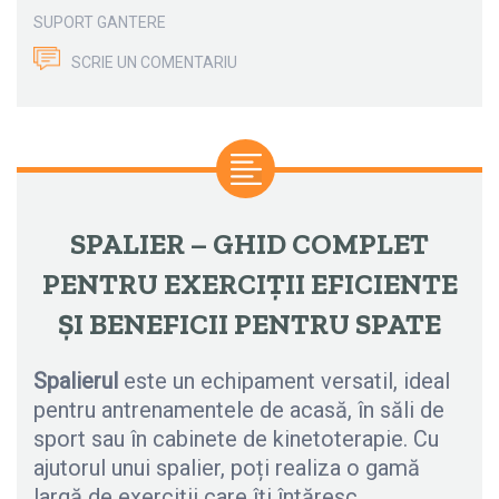
SUPORT GANTERE
SCRIE UN COMENTARIU
SPALIER – GHID COMPLET
PENTRU EXERCIȚII EFICIENTE
ȘI BENEFICII PENTRU SPATE
Spalierul
este un echipament versatil, ideal
pentru antrenamentele de acasă, în săli de
sport sau în cabinete de kinetoterapie. Cu
ajutorul unui spalier, poți realiza o gamă
largă de exerciții care îți întăresc