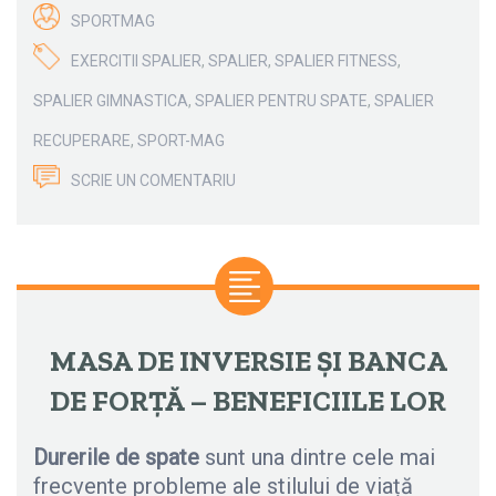
SPORTMAG
EXERCITII SPALIER
,
SPALIER
,
SPALIER FITNESS
,
SPALIER GIMNASTICA
,
SPALIER PENTRU SPATE
,
SPALIER
RECUPERARE
,
SPORT-MAG
SCRIE UN COMENTARIU
MASA DE INVERSIE ȘI BANCA
DE FORȚĂ – BENEFICIILE LOR
Durerile de spate
sunt una dintre cele mai
frecvente probleme ale stilului de viață