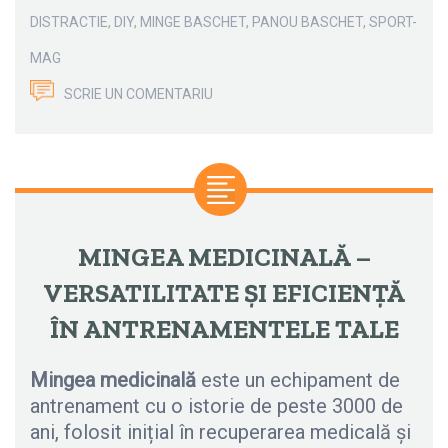
DISTRACTIE
,
DIY
,
MINGE BASCHET
,
PANOU BASCHET
,
SPORT-
MAG
SCRIE UN COMENTARIU
MINGEA MEDICINALĂ –
VERSATILITATE ȘI EFICIENȚĂ
ÎN ANTRENAMENTELE TALE
Mingea medicinală
este un echipament de
antrenament cu o istorie de peste 3000 de
ani, folosit inițial în recuperarea medicală și