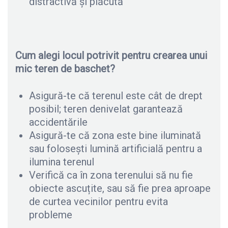
distractivă și plăcută
Cum alegi locul potrivit pentru crearea unui
mic teren de baschet?
Asigură-te că terenul este cât de drept
posibil; teren denivelat garantează
accidentările
Asigură-te că zona este bine iluminată
sau folosești lumină artificială pentru a
ilumina terenul
Verifică ca în zona terenului să nu fie
obiecte ascuțite, sau să fie prea aproape
de curtea vecinilor pentru evita
probleme