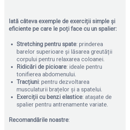
Iată câteva exemple de exerciții simple și
eficiente pe care le poți face cu un spalier:
Stretching pentru spate
: prinderea
barelor superioare și lăsarea greutății
corpului pentru relaxarea coloanei.
Ridicări de picioare
: ideale pentru
tonifierea abdomenului.
Tracțiuni
: pentru dezvoltarea
musculaturii brațelor și a spatelui.
Exerciții cu benzi elastice
: atașate de
spalier pentru antrenamente variate.
Recomandările noastre
: