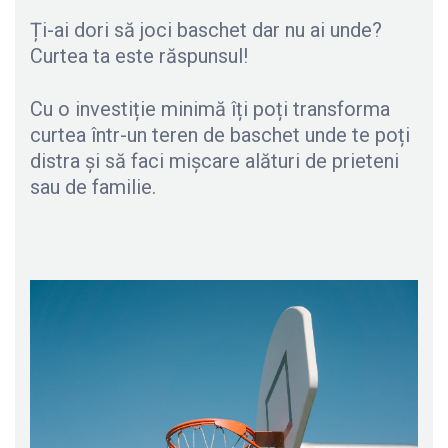
Ți-ai dori să joci baschet dar nu ai unde?
Curtea ta este răspunsul!
Cu o investiție minimă îți poți transforma
curtea într-un teren de baschet unde te poți
distra și să faci mișcare alături de prieteni
sau de familie.