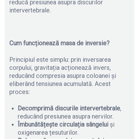
reducă presiunea asupra discurilor
intervertebrale.
Cum funcționează masa de inversie?
Principiul este simplu: prin inversarea
corpului, gravitația acționează invers,
reducând compresia asupra coloanei și
eliberând tensiunea acumulată. Acest
proces:
Decomprimă discurile intervertebrale
,
reducând presiunea asupra nervilor.
Îmbunătățește circulația sângelui
și
oxigenarea țesuturilor.