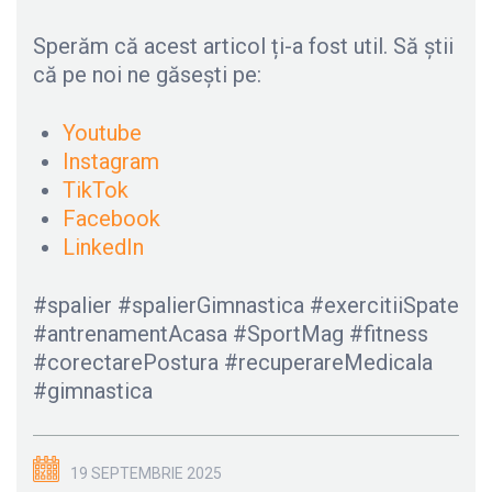
Sperăm că acest articol ți-a fost util. Să știi
că pe noi ne găsești pe:
Youtube
Instagram
TikTok
Facebook
LinkedIn
#spalier #spalierGimnastica #exercitiiSpate
#antrenamentAcasa #SportMag #fitness
#corectarePostura #recuperareMedicala
#gimnastica
19 SEPTEMBRIE 2025