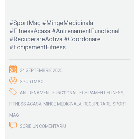
#SportMag #MingeMedicinala
#FitnessAcasa #AntrenamentFunctional
#RecuperareActiva #Coordonare
#EchipamentFitness
24 SEPTEMBRIE 2025
SPORTMAG
ANTRENAMENT FUNCȚIONAL
,
ECHIPAMENT FITNESS
,
FITNESS ACASĂ
,
MINGE MEDICINALĂ
,
RECUPERARE
,
SPORT-
MAG
SCRIE UN COMENTARIU