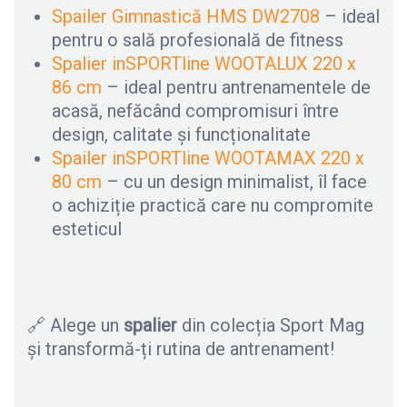
Spailer Gimnastică HMS DW2708
– ideal
pentru o sală profesională de fitness
Spalier inSPORTline WOOTALUX 220 x
86 cm
– ideal pentru antrenamentele de
acasă, nefăcând compromisuri între
design, calitate și funcționalitate
Spailer inSPORTline WOOTAMAX 220 x
80 cm
– cu un design minimalist, îl face
o achiziție practică care nu compromite
esteticul
🔗 Alege un
spalier
din colecția Sport Mag
și transformă-ți rutina de antrenament!