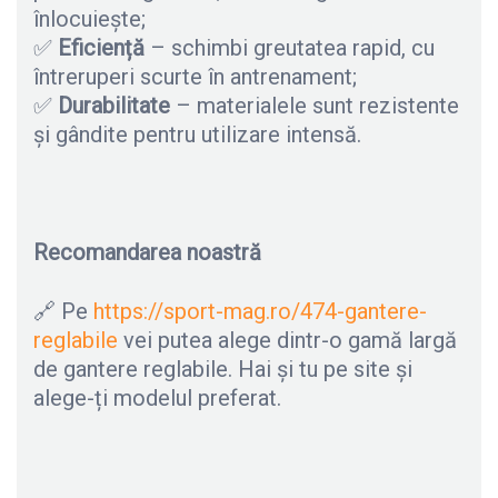
înlocuiește;
✅
Eficiență
– schimbi greutatea rapid, cu
întreruperi scurte în antrenament;
✅
Durabilitate
– materialele sunt rezistente
și gândite pentru utilizare intensă.
Recomandarea noastră
🔗 Pe
https://sport-mag.ro/474-gantere-
reglabile
vei putea alege dintr-o gamă largă
de gantere reglabile. Hai și tu pe site și
alege-ți modelul preferat.