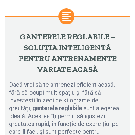
GANTERELE REGLABILE –
SOLUȚIA INTELIGENTĂ
PENTRU ANTRENAMENTE
VARIATE ACASĂ
Dacă vrei să te antrenezi eficient acasă,
fără să ocupi mult spațiu și fără să
investești în zeci de kilograme de
greutăți,
ganterele reglabile
sunt alegerea
ideală. Acestea îți permit să ajustezi
greutatea rapid, în funcție de exercițiul pe
care îl faci, și sunt perfecte pentru