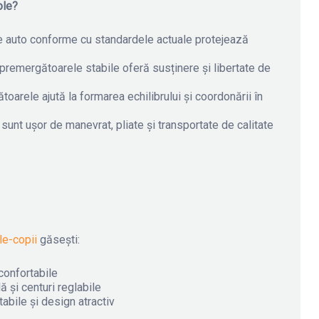
ole?
 auto conforme cu standardele actuale protejează
premergătoarele stabile oferă susținere și libertate de
oarele ajută la formarea echilibrului și coordonării în
 sunt ușor de manevrat, pliate și transportate de calitate
le-copii
găsești:
 confortabile
ă și centuri reglabile
stabile și design atractiv