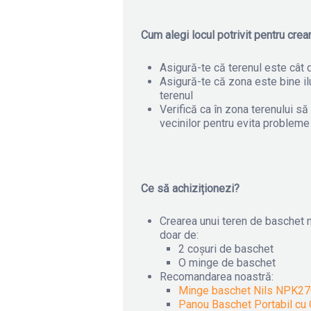
Cum alegi locul potrivit pentru cre
Asigură-te că terenul este cât 
Asigură-te că zona este bine ilu
terenul
Verifică ca în zona terenului să
vecinilor pentru evita probleme
Ce să achiziționezi?
Crearea unui teren de baschet n
doar de:
2 coșuri de baschet
O minge de baschet
Recomandarea noastră:
Minge baschet Nils NPK
Panou Baschet Portabil c