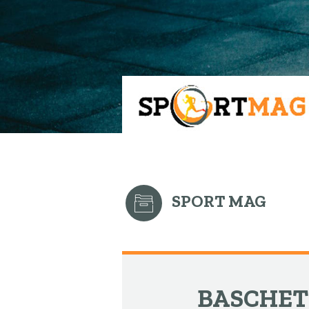
Meniu
Căutare
SPORT MAG
BASCHET 