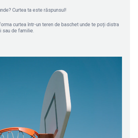
 unde? Curtea ta este răspunsul!
sforma curtea într-un teren de baschet unde te poți distra
i sau de familie.