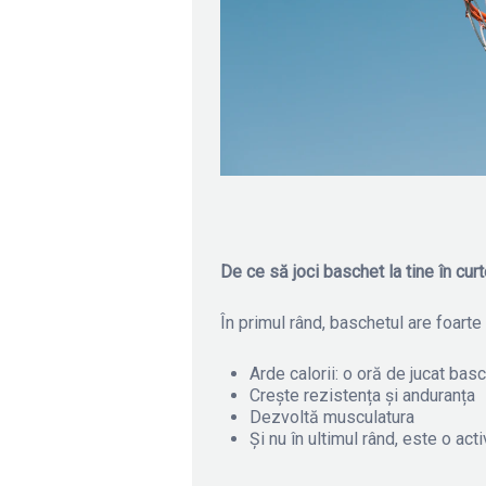
De ce să joci baschet la tine în cur
În primul rând, baschetul are foarte
Arde calorii: o oră de jucat bas
Crește rezistența și anduranța
Dezvoltă musculatura
Și nu în ultimul rând, este o act