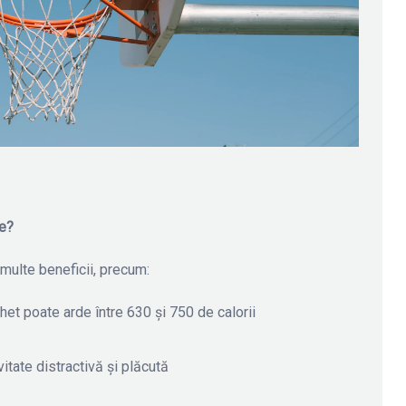
te?
 multe beneficii, precum:
chet poate arde între 630 și 750 de calorii
ivitate distractivă și plăcută