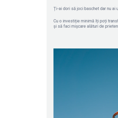
Ți-ai dori să joci baschet dar nu ai
Cu o investiție minimă îți poți tran
și să faci mișcare alături de prieten