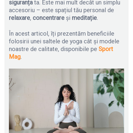
siguranța
ta. Este mai mult decât un simplu
accesoriu – este spațiul tău personal de
relaxare
,
concentrare
și
meditație
.
În acest articol, îți prezentăm beneficiile
folosirii unei saltele de yoga cât și modele
noastre de calitate, disponibile pe
Sport
Mag
.