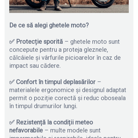
De ce să alegi ghetele moto?
✅
Protecție sporită
– ghetele moto sunt
concepute pentru a proteja gleznele,
călcâiele și vârfurile picioarelor în caz de
impact sau cădere.
✅
Confort în timpul deplasărilor
–
materialele ergonomice și designul adaptat
permit o poziție corectă și reduc oboseala
în timpul drumurilor lungi.
✅
Rezistență la condiții meteo
nefavorabile
– multe modele sunt