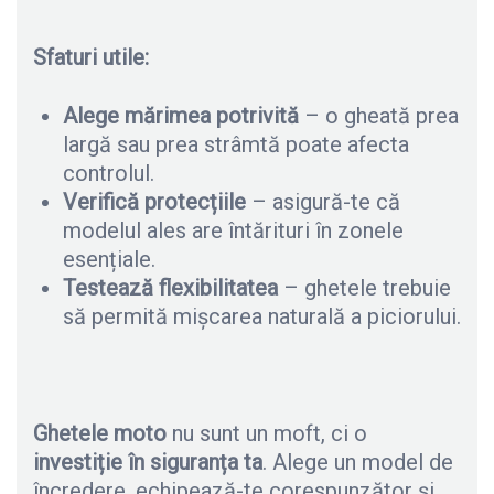
Sfaturi utile:
Alege mărimea potrivită
– o gheată prea
largă sau prea strâmtă poate afecta
controlul.
Verifică protecțiile
– asigură-te că
modelul ales are întărituri în zonele
esențiale.
Testează flexibilitatea
– ghetele trebuie
să permită mișcarea naturală a piciorului.
Ghetele moto
nu sunt un moft, ci o
investiție în siguranța ta
. Alege un model de
încredere, echipează-te corespunzător și