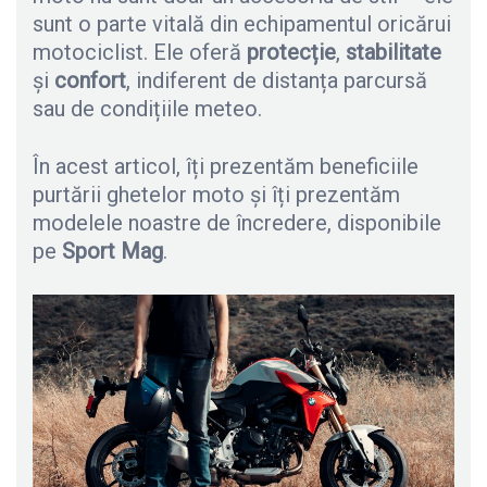
sunt o parte vitală din echipamentul oricărui
motociclist. Ele oferă
protecție
,
stabilitate
și
confort
, indiferent de distanța parcursă
sau de condițiile meteo.
În acest articol, îți prezentăm beneficiile
purtării ghetelor moto și îți prezentăm
modelele noastre de încredere, disponibile
pe
Sport Mag
.