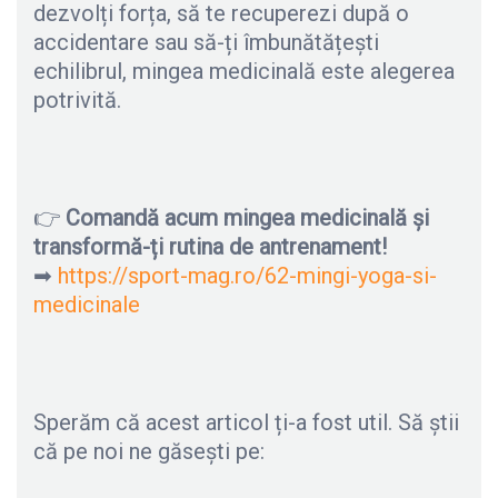
dezvolți forța, să te recuperezi după o
accidentare sau să-ți îmbunătățești
echilibrul, mingea medicinală este alegerea
potrivită.
👉
Comandă acum mingea medicinală și
transformă-ți rutina de antrenament!
➡
https://sport-mag.ro/62-mingi-yoga-si-
medicinale
Sperăm că acest articol ți-a fost util. Să știi
că pe noi ne găsești pe: