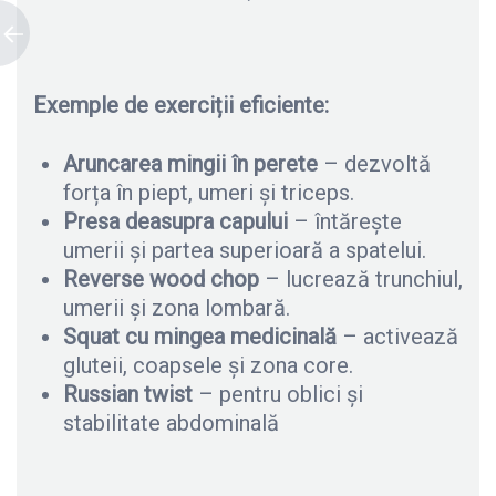
Exemple de exerciții eficiente:
Aruncarea mingii în perete
– dezvoltă
forța în piept, umeri și triceps.
Presa deasupra capului
– întărește
umerii și partea superioară a spatelui.
Reverse wood chop
– lucrează trunchiul,
umerii și zona lombară.
Squat cu mingea medicinală
– activează
gluteii, coapsele și zona core.
Russian twist
– pentru oblici și
stabilitate abdominală