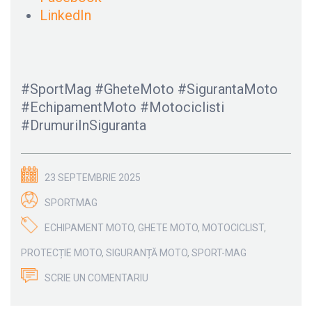
LinkedIn
#SportMag #GheteMoto #SigurantaMoto
#EchipamentMoto #Motociclisti
#DrumuriInSiguranta
23 SEPTEMBRIE 2025
SPORTMAG
ECHIPAMENT MOTO
,
GHETE MOTO
,
MOTOCICLIST
,
PROTECȚIE MOTO
,
SIGURANȚĂ MOTO
,
SPORT-MAG
SCRIE UN COMENTARIU