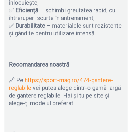
înlocuiește;
✅
Eficiență
– schimbi greutatea rapid, cu
întreruperi scurte în antrenament;
✅
Durabilitate
– materialele sunt rezistente
și gândite pentru utilizare intensă.
Recomandarea noastră
🔗 Pe
https://sport-mag.ro/474-gantere-
reglabile
vei putea alege dintr-o gamă largă
de gantere reglabile. Hai și tu pe site și
alege-ți modelul preferat.