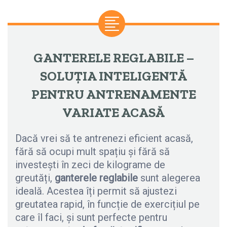
GANTERELE REGLABILE –
SOLUȚIA INTELIGENTĂ
PENTRU ANTRENAMENTE
VARIATE ACASĂ
Dacă vrei să te antrenezi eficient acasă,
fără să ocupi mult spațiu și fără să
investești în zeci de kilograme de
greutăți,
ganterele reglabile
sunt alegerea
ideală. Acestea îți permit să ajustezi
greutatea rapid, în funcție de exercițiul pe
care îl faci, și sunt perfecte pentru