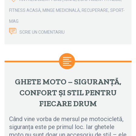
FITNESS ACASĂ
,
MINGE MEDICINALĂ
,
RECUPERARE
,
SPORT-
MAG
SCRIE UN COMENTARIU
GHETE MOTO – SIGURANȚĂ,
CONFORT ȘI STIL PENTRU
FIECARE DRUM
Când vine vorba de mersul pe motocicletă,
siguranța este pe primul loc. Iar ghetele
moto nu sunt doar un accesoriu de stil – ele