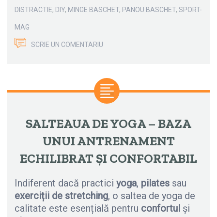
DISTRACTIE
,
DIY
,
MINGE BASCHET
,
PANOU BASCHET
,
SPORT-
MAG
SCRIE UN COMENTARIU
SALTEAUA DE YOGA – BAZA
UNUI ANTRENAMENT
ECHILIBRAT ȘI CONFORTABIL
Indiferent dacă practici
yoga
,
pilates
sau
exerciții de stretching
, o saltea de yoga de
calitate este esențială pentru
confortul
și