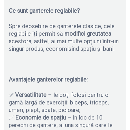
Ce sunt ganterele reglabile?
Spre deosebire de ganterele clasice, cele
reglabile îți permit să
modifici greutatea
acestora, astfel, ai mai multe opțiuni într-un
singur produs, economisind spațiu și bani.
Avantajele ganterelor reglabile:
✅
Versatilitate
– le poți folosi pentru o
gamă largă de exerciții: biceps, triceps,
umeri, piept, spate, picioare;
✅
Economie de spațiu
– în loc de 10
perechi de gantere, ai una singură care le