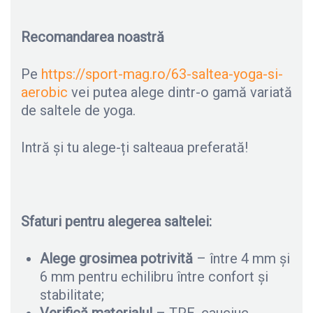
Recomandarea noastră
Pe
https://sport-mag.ro/63-saltea-yoga-si-
aerobic
vei putea alege dintr-o gamă variată
de saltele de yoga.
Intră și tu alege-ți salteaua preferată!
Sfaturi pentru alegerea saltelei:
Alege grosimea potrivită
– între 4 mm și
6 mm pentru echilibru între confort și
stabilitate;
Verifică materialul
– TPE, cauciuc