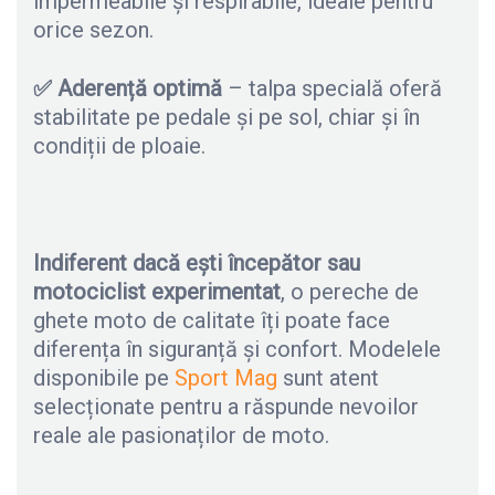
impermeabile și respirabile, ideale pentru
orice sezon.
✅
Aderență optimă
– talpa specială oferă
stabilitate pe pedale și pe sol, chiar și în
condiții de ploaie.
Indiferent dacă ești începător
sau
motociclist experimentat
, o pereche de
ghete moto de calitate îți poate face
diferența în siguranță și confort. Modelele
disponibile pe
Sport Mag
sunt atent
selecționate pentru a răspunde nevoilor
reale ale pasionaților de moto.