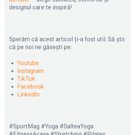
designul care te inspiră!
Sperăm că acest articol ți-a fost util. Să știi
că pe noi ne găsești pe:
Youtube
Instagram
TikTok
Facebook
LinkedIn
#SportMag #Yoga #SalteaYoga
#FitnessAcasa #Stretching #Pilates