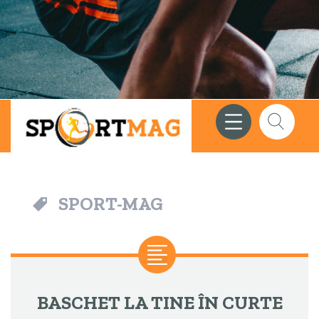
Meniu
Căutare
SPORT-MAG
BASCHET LA TINE ÎN CURTE