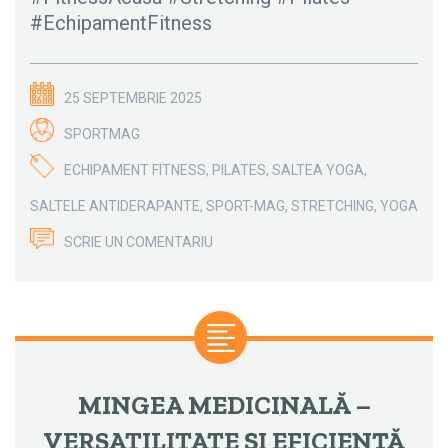
#EchipamentFitness
25 SEPTEMBRIE 2025
SPORTMAG
ECHIPAMENT FITNESS
,
PILATES
,
SALTEA YOGA
,
SALTELE ANTIDERAPANTE
,
SPORT-MAG
,
STRETCHING
,
YOGA
SCRIE UN COMENTARIU
MINGEA MEDICINALĂ –
VERSATILITATE ȘI EFICIENȚĂ