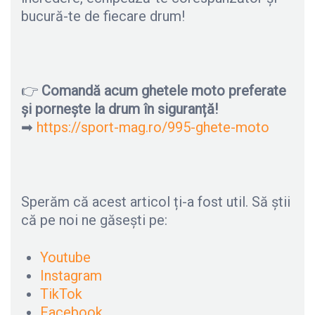
bucură-te de fiecare drum!
👉
Comandă acum ghetele moto preferate
și pornește la drum în siguranță!
➡
https://sport-mag.ro/995-ghete-moto
Sperăm că acest articol ți-a fost util. Să știi
că pe noi ne găsești pe:
Youtube
Instagram
TikTok
Facebook