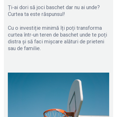
Ți-ai dori să joci baschet dar nu ai unde?
Curtea ta este răspunsul!
Cu o investiție minimă îți poți transforma
curtea într-un teren de baschet unde te poți
distra și să faci mișcare alături de prieteni
sau de familie.