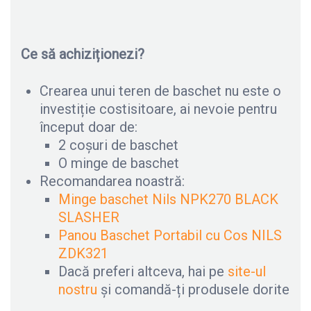
Ce să achiziționezi?
Crearea unui teren de baschet nu este o
investiție costisitoare, ai nevoie pentru
început doar de:
2 coșuri de baschet
O minge de baschet
Recomandarea noastră:
Minge baschet Nils NPK270 BLACK
SLASHER
Panou Baschet Portabil cu Cos NILS
ZDK321
Dacă preferi altceva, hai pe
site-ul
nostru
și comandă-ți produsele dorite