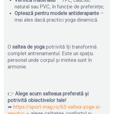
natural sau PVC, în funcție de preferințe;
Optează pentru modele antiderapante
–
mai ales dacă practici yoga dinamică.
O
saltea de yoga
potrivită îți transformă
complet antrenamentul. Este un spațiu
personal unde corpul și mintea sunt în
armonie.
👉
Alege acum salteaua preferată și
potrivită obiectivelor tale!
➡
https://sport-mag.ro/63-saltea-yoga-si-
aerobic
– alege calitatea, confortul și