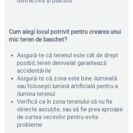
distractivă și plăcută
Cum alegi locul potrivit pentru crearea unui
mic teren de baschet?
Asigură-te că terenul este cât de drept
posibil; teren denivelat garantează
accidentările
Asigură-te că zona este bine iluminată
sau folosești lumină artificială pentru a
ilumina terenul
Verifică ca în zona terenului să nu fie
obiecte ascuțite, sau să fie prea aproape
de curtea vecinilor pentru evita
probleme