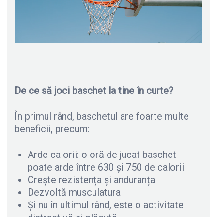
De ce să joci baschet la tine în curte?
În primul rând, baschetul are foarte multe
beneficii, precum:
Arde calorii: o oră de jucat baschet
poate arde între 630 și 750 de calorii
Crește rezistența și anduranța
Dezvoltă musculatura
Și nu în ultimul rând, este o activitate