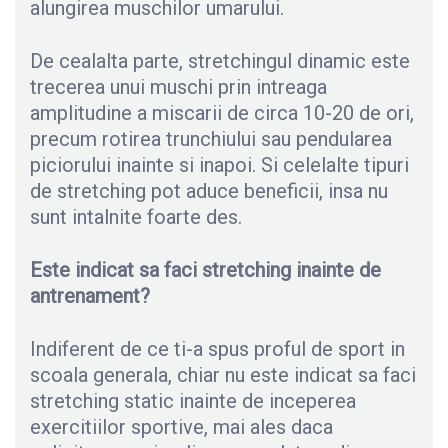
alungirea muschilor umarului.
De cealalta parte, stretchingul dinamic este
trecerea unui muschi prin intreaga
amplitudine a miscarii de circa 10-20 de ori,
precum rotirea trunchiului sau pendularea
piciorului inainte si inapoi. Si celelalte tipuri
de stretching pot aduce beneficii, insa nu
sunt intalnite foarte des.
Este indicat sa faci stretching inainte de
antrenament?
Indiferent de ce ti-a spus proful de sport in
scoala generala, chiar nu este indicat sa faci
stretching static inainte de inceperea
exercitiilor sportive, mai ales daca