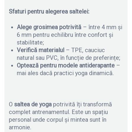
Sfaturi pentru alegerea saltelei:
Alege grosimea potrivită
– între 4 mm și
6 mm pentru echilibru între confort și
stabilitate;
Verifică materialul
– TPE, cauciuc
natural sau PVC, în funcție de preferințe;
Optează pentru modele antiderapante
–
mai ales dacă practici yoga dinamică.
O
saltea de yoga
potrivită îți transformă
complet antrenamentul. Este un spațiu
personal unde corpul și mintea sunt în
armonie.