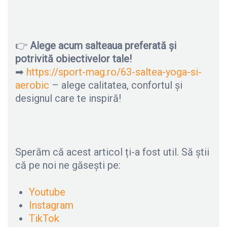
👉
Alege acum salteaua preferată și
potrivită obiectivelor tale!
➡
https://sport-mag.ro/63-saltea-yoga-si-
aerobic
– alege calitatea, confortul și
designul care te inspiră!
Sperăm că acest articol ți-a fost util. Să știi
că pe noi ne găsești pe:
Youtube
Instagram
TikTok