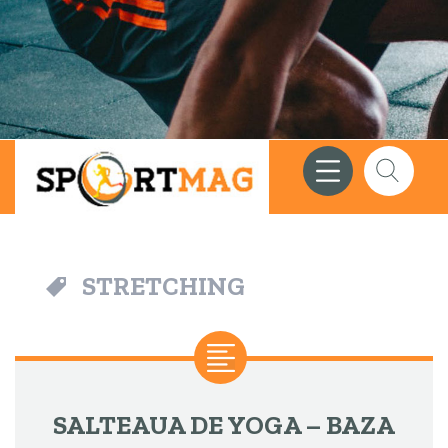
Meniu
Căutare
STRETCHING
SALTEAUA DE YOGA – BAZA