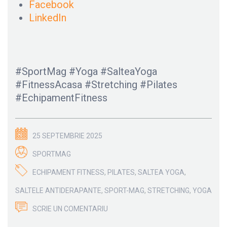
Facebook
LinkedIn
#SportMag #Yoga #SalteaYoga
#FitnessAcasa #Stretching #Pilates
#EchipamentFitness
25 SEPTEMBRIE 2025
SPORTMAG
ECHIPAMENT FITNESS
,
PILATES
,
SALTEA YOGA
,
SALTELE ANTIDERAPANTE
,
SPORT-MAG
,
STRETCHING
,
YOGA
SCRIE UN COMENTARIU