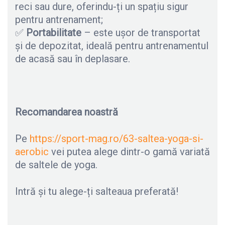
reci sau dure, oferindu-ți un spațiu sigur
pentru antrenament;
✅
Portabilitate
– este ușor de transportat
și de depozitat, ideală pentru antrenamentul
de acasă sau în deplasare.
Recomandarea noastră
Pe
https://sport-mag.ro/63-saltea-yoga-si-
aerobic
vei putea alege dintr-o gamă variată
de saltele de yoga.
Intră și tu alege-ți salteaua preferată!