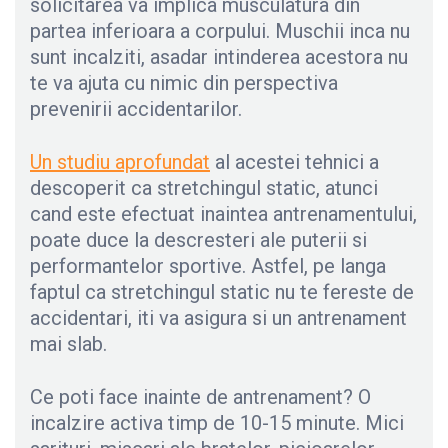
solicitarea va implica musculatura din
partea inferioara a corpului. Muschii inca nu
sunt incalziti, asadar intinderea acestora nu
te va ajuta cu nimic din perspectiva
prevenirii accidentarilor.
Un studiu aprofundat
al acestei tehnici a
descoperit ca stretchingul static, atunci
cand este efectuat inaintea antrenamentului,
poate duce la descresteri ale puterii si
performantelor sportive. Astfel, pe langa
faptul ca stretchingul static nu te fereste de
accidentari, iti va asigura si un antrenament
mai slab.
Ce poti face inainte de antrenament? O
incalzire activa timp de 10-15 minute. Mici