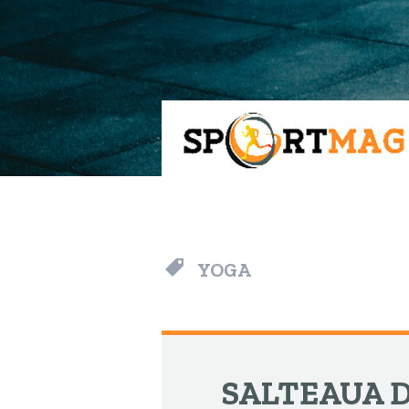
Meniu
Căutare
YOGA
SALTEAUA D