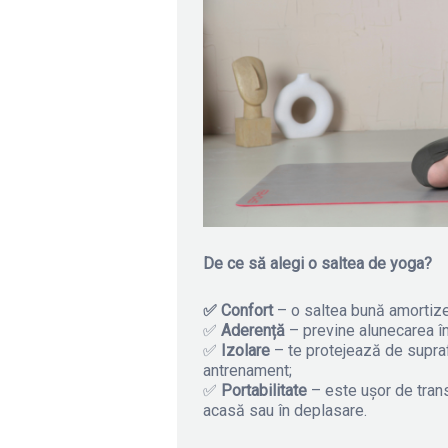
De ce să alegi o saltea de yoga?
✅ Confort
– o saltea bună amortizeaz
✅
Aderență
– previne alunecarea în t
✅
Izolare
– te protejează de suprafe
antrenament;
✅
Portabilitate
– este ușor de trans
acasă sau în deplasare.