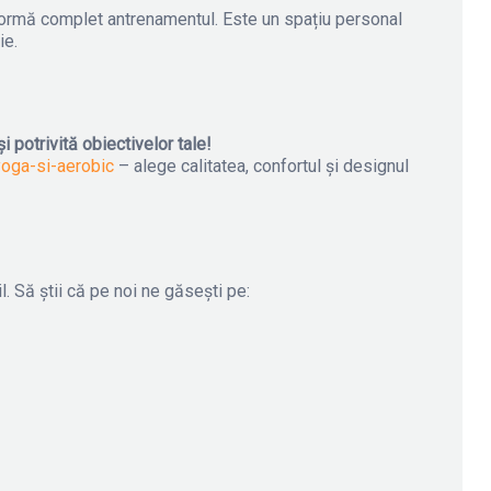
sformă complet antrenamentul. Este un spațiu personal
ie.
 potrivită obiectivelor tale!
yoga-si-aerobic
– alege calitatea, confortul și designul
l. Să știi că pe noi ne găsești pe: