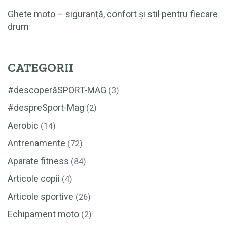
Ghete moto – siguranță, confort și stil pentru fiecare
drum
CATEGORII
#descoperăSPORT-MAG
(3)
#despreSport-Mag
(2)
Aerobic
(14)
Antrenamente
(72)
Aparate fitness
(84)
Articole copii
(4)
Articole sportive
(26)
Echipament moto
(2)