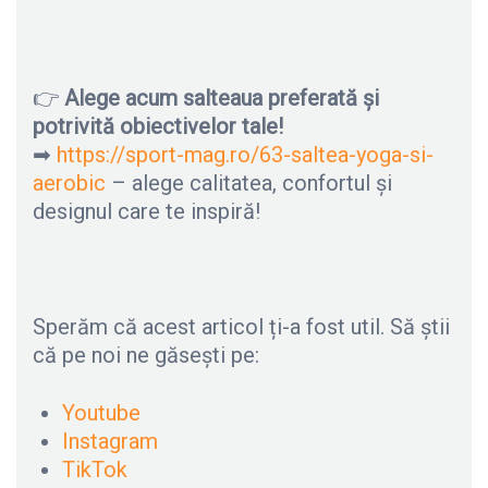
👉
Alege acum salteaua preferată și
potrivită obiectivelor tale!
➡
https://sport-mag.ro/63-saltea-yoga-si-
aerobic
– alege calitatea, confortul și
designul care te inspiră!
Sperăm că acest articol ți-a fost util. Să știi
că pe noi ne găsești pe:
Youtube
Instagram
TikTok