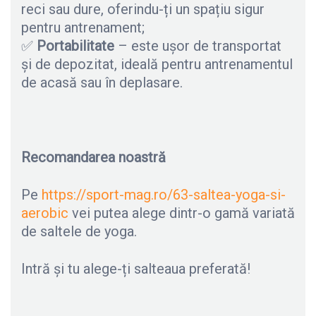
reci sau dure, oferindu-ți un spațiu sigur
pentru antrenament;
✅
Portabilitate
– este ușor de transportat
și de depozitat, ideală pentru antrenamentul
de acasă sau în deplasare.
Recomandarea noastră
Pe
https://sport-mag.ro/63-saltea-yoga-si-
aerobic
vei putea alege dintr-o gamă variată
de saltele de yoga.
Intră și tu alege-ți salteaua preferată!