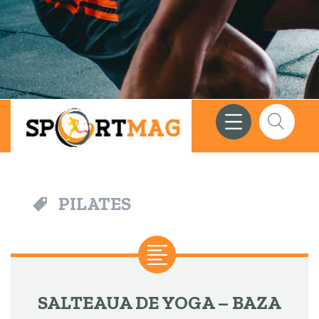
Meniu
Căutare
PILATES
SALTEAUA DE YOGA – BAZA