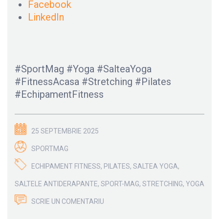
Facebook
LinkedIn
#SportMag #Yoga #SalteaYoga
#FitnessAcasa #Stretching #Pilates
#EchipamentFitness
25 SEPTEMBRIE 2025
SPORTMAG
ECHIPAMENT FITNESS
,
PILATES
,
SALTEA YOGA
,
SALTELE ANTIDERAPANTE
,
SPORT-MAG
,
STRETCHING
,
YOGA
SCRIE UN COMENTARIU