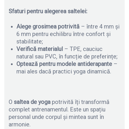
Sfaturi pentru alegerea saltelei:
Alege grosimea potrivită
– între 4 mm și
6 mm pentru echilibru între confort și
stabilitate;
Verifică materialul
– TPE, cauciuc
natural sau PVC, în funcție de preferințe;
Optează pentru modele antiderapante
–
mai ales dacă practici yoga dinamică.
O
saltea de yoga
potrivită îți transformă
complet antrenamentul. Este un spațiu
personal unde corpul și mintea sunt în
armonie.