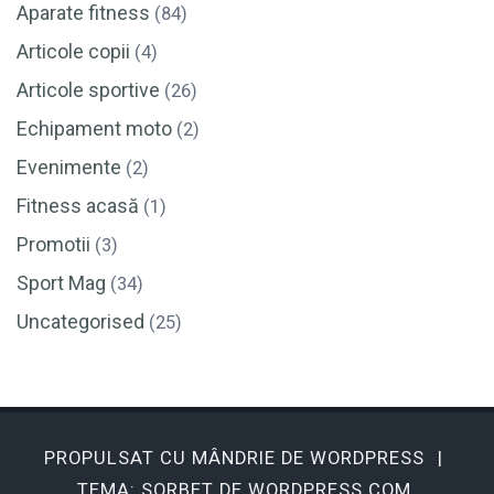
Aparate fitness
(84)
Articole copii
(4)
Articole sportive
(26)
Echipament moto
(2)
Evenimente
(2)
Fitness acasă
(1)
Promotii
(3)
Sport Mag
(34)
Uncategorised
(25)
PROPULSAT CU MÂNDRIE DE WORDPRESS
|
TEMA: SORBET DE
WORDPRESS.COM
.