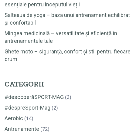
esențiale pentru începutul vieții
Salteaua de yoga – baza unui antrenament echilibrat
și confortabil
Mingea medicinală – versatilitate și eficiență în
antrenamentele tale
Ghete moto – siguranță, confort și stil pentru fiecare
drum
CATEGORII
#descoperăSPORT-MAG
(3)
#despreSport-Mag
(2)
Aerobic
(14)
Antrenamente
(72)