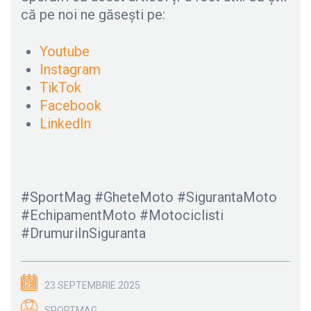
că pe noi ne găsești pe:
Youtube
Instagram
TikTok
Facebook
LinkedIn
#SportMag #GheteMoto #SigurantaMoto
#EchipamentMoto #Motociclisti
#DrumuriInSiguranta
23 SEPTEMBRIE 2025
SPORTMAG