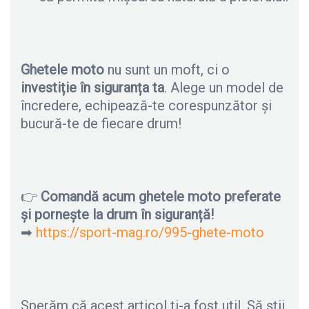
Ghetele moto
nu sunt un moft, ci o
investiție în siguranța ta
. Alege un model de
încredere, echipează-te corespunzător și
bucură-te de fiecare drum!
👉
Comandă acum ghetele moto preferate
și pornește la drum în siguranță!
➡
https://sport-mag.ro/995-ghete-moto
Sperăm că acest articol ți-a fost util. Să știi