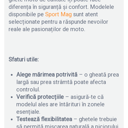
diferența în siguranță și confort. Modelele
disponibile pe
Sport Mag
sunt atent
selecționate pentru a răspunde nevoilor
reale ale pasionaților de moto.
Sfaturi utile:
Alege mărimea potrivită
– o gheată prea
largă sau prea strâmtă poate afecta
controlul.
Verifică protecțiile
– asigură-te că
modelul ales are întărituri în zonele
esențiale.
Testează flexibilitatea
– ghetele trebuie
să permită mișcarea naturală a piciorului.