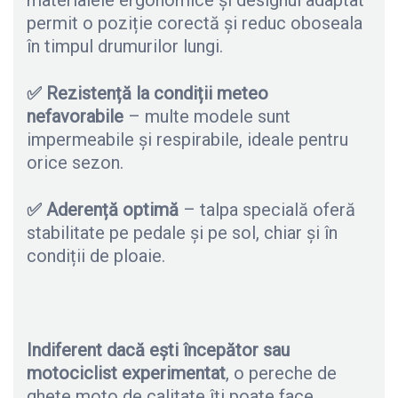
permit o poziție corectă și reduc oboseala
în timpul drumurilor lungi.
✅
Rezistență la condiții meteo
nefavorabile
– multe modele sunt
impermeabile și respirabile, ideale pentru
orice sezon.
✅
Aderență optimă
– talpa specială oferă
stabilitate pe pedale și pe sol, chiar și în
condiții de ploaie.
Indiferent dacă ești începător
sau
motociclist experimentat
, o pereche de
ghete moto de calitate îți poate face