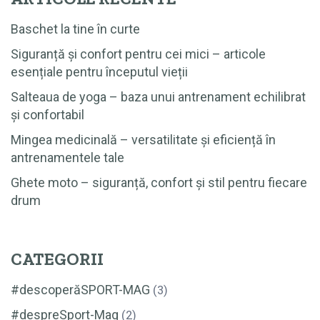
Baschet la tine în curte
Siguranță și confort pentru cei mici – articole
esențiale pentru începutul vieții
Salteaua de yoga – baza unui antrenament echilibrat
și confortabil
Mingea medicinală – versatilitate și eficiență în
antrenamentele tale
Ghete moto – siguranță, confort și stil pentru fiecare
drum
CATEGORII
#descoperăSPORT-MAG
(3)
#despreSport-Mag
(2)