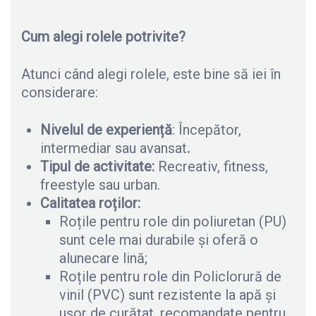
Cum alegi rolele potrivite?
Atunci când alegi rolele, este bine să iei în
considerare:
Nivelul de experiență
: Începător,
intermediar sau avansat
.
Tipul de activitate:
Recreativ, fitness,
freestyle sau urban.
Calitatea roților:
Roțile pentru role din poliuretan (PU)
sunt cele mai durabile și oferă o
alunecare lină;
Roțile pentru role din Policlorură de
vinil (PVC) sunt rezistente la apă și
ușor de curățat, recomandate pentru