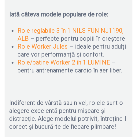
Iată câteva modele populare de role:
Role reglabile 3 în 1 NILS FUN NJ1190,
ALB
– perfecte pentru copiii în creștere
Role Worker Jules
– ideale pentru adulți
care vor performanță și confort.
Role/patine Worker 2 în 1 LUMINE
–
pentru antrenamente cardio în aer liber.
Indiferent de vârstă sau nivel, rolele sunt o
alegere excelentă pentru mișcare și
distracție. Alege modelul potrivit, întreține-l
corect și bucură-te de fiecare plimbare!