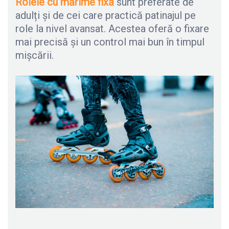
Rolele cu mărime fixă
sunt preferate de
adulți și de cei care practică patinajul pe
role la nivel avansat. Acestea oferă o fixare
mai precisă și un control mai bun în timpul
mișcării.