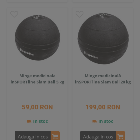
Minge medicinala
Minge medicinală
inSPORTline Slam Ball 5 kg
inSPORTline Slam Ball 20 kg
59,00 RON
199,00 RON
In stoc
In stoc
Adauga in cos
Adauga in cos