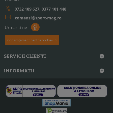
0732 189 627, 0377 101 448
comenzi@sport-mag.ro
Urmariti-ne
Consimțământ pentru cookie-uri
SERVICII CLIENTI
INFORMATII