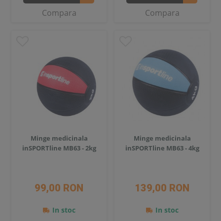
Compara
Compara
Minge medicinala
Minge medicinala
inSPORTline MB63 - 2kg
inSPORTline MB63 - 4kg
99,00 RON
139,00 RON
In stoc
In stoc