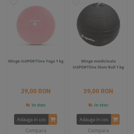
Minge inSPORTline Yoga 1 kg
Minge medicinala
inSPORTline Slam Ball 1 kg
29,00 RON
39,00 RON
In stoc
In stoc
Adauga in cos
Adauga in cos
Compara
Compara