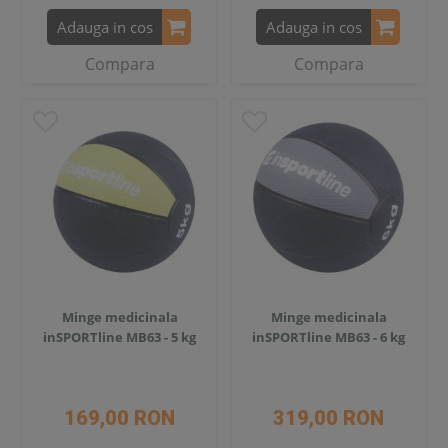
Adauga in cos
Adauga in cos
Compara
Compara
Minge medicinala
Minge medicinala
inSPORTline MB63 - 5 kg
inSPORTline MB63 - 6 kg
169,00 RON
319,00 RON