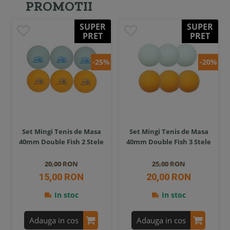
PROMOTII
SUPER
SUPER
PRET
PRET
-25%
-20%
Set Mingi Tenis de Masa
Set Mingi Tenis de Masa
40mm Double Fish 2 Stele
40mm Double Fish 3 Stele
20,00 RON
25,00 RON
15,00 RON
20,00 RON
In stoc
In stoc
Adauga in cos
Adauga in cos