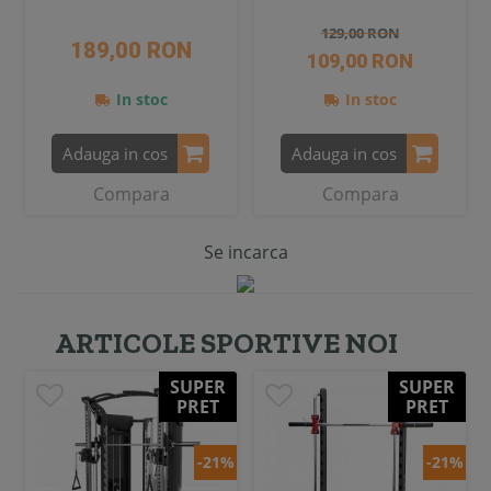
129,00 RON
189,00 RON
109,00 RON
In stoc
In stoc
Adauga in cos
Adauga in cos
Compara
Compara
Se incarca
ARTICOLE SPORTIVE NOI
SUPER
SUPER
PRET
PRET
-21%
-21%