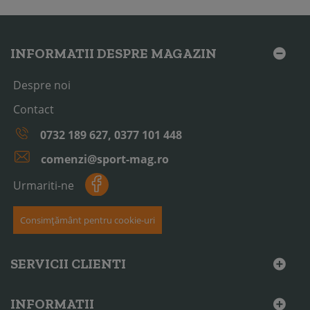
INFORMATII DESPRE MAGAZIN
Despre noi
Contact
0732 189 627, 0377 101 448
comenzi@sport-mag.ro
Urmariti-ne
Consimțământ pentru cookie-uri
SERVICII CLIENTI
INFORMATII