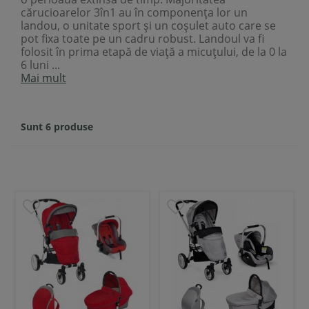
cărucioarelor 3în1 au în componența lor un
landou, o unitate sport și un coșulet auto care se
pot fixa toate pe un cadru robust. Landoul va fi
folosit în prima etapă de viață a micuțului, de la 0 la
6 luni ...
Mai mult
Sunt 6 produse