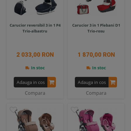
Carucior reversibil 3 in 1 P4
Carucior 3 in 1 Plebani D1
Trio-albastru
Trio-rosu
2 033,00 RON
1 870,00 RON
In stoc
In stoc
Adauga in cos
Adauga in cos
Compara
Compara