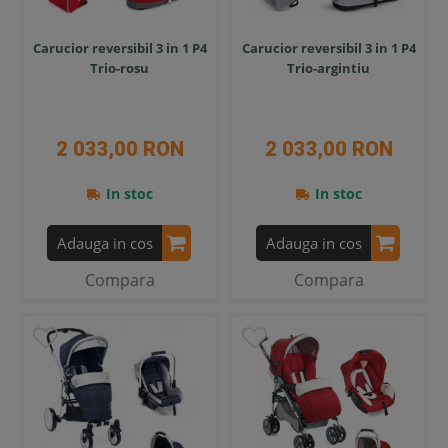
Carucior reversibil 3 in 1 P4
Carucior reversibil 3 in 1 P4
Trio-rosu
Trio-argintiu
2 033,00 RON
2 033,00 RON
In stoc
In stoc
Adauga in cos
Adauga in cos
Compara
Compara