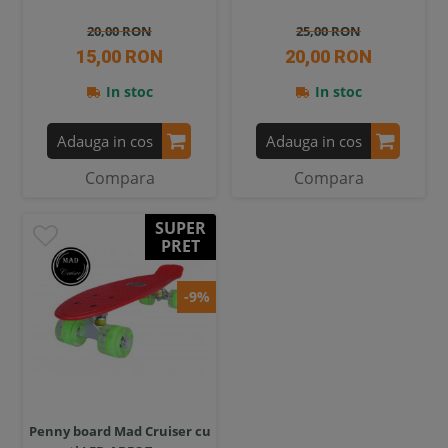
20,00 RON
25,00 RON
15,00 RON
20,00 RON
In stoc
In stoc
Adauga in cos
Adauga in cos
Compara
Compara
SUPER
PRET
-9%
Penny board Mad Cruiser cu