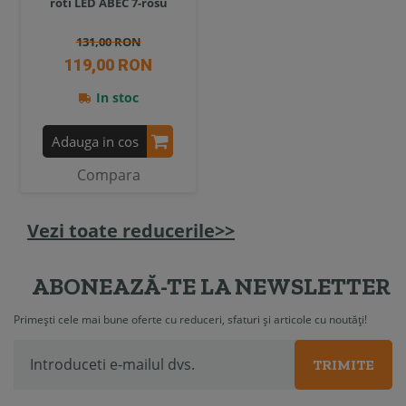
roti LED ABEC 7-rosu
131,00 RON
119,00 RON
In stoc
Adauga in cos
Compara
Vezi toate reducerile>>
ABONEAZĂ-TE LA NEWSLETTER
Primești cele mai bune oferte cu reduceri, sfaturi și articole cu noutăți!
TRIMITE