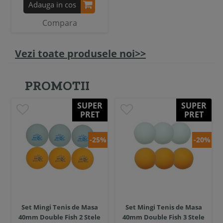
Adauga in cos
Compara
Vezi toate produsele noi>>
PROMOTII
SUPER
SUPER
PRET
PRET
-25%
-20%
Set Mingi Tenis de Masa
Set Mingi Tenis de Masa
40mm Double Fish 2 Stele
40mm Double Fish 3 Stele