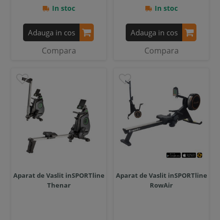
In stoc
In stoc
Adauga in cos
Adauga in cos
Compara
Compara
Aparat de Vaslit inSPORTline
Aparat de Vaslit inSPORTline
Thenar
RowAir