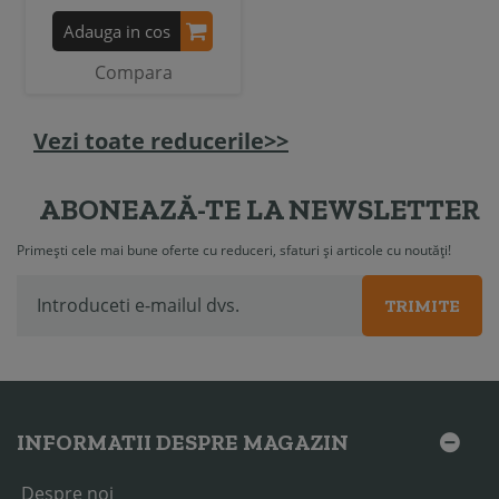
Adauga in cos
Compara
Vezi toate reducerile>>
ABONEAZĂ-TE LA NEWSLETTER
Primești cele mai bune oferte cu reduceri, sfaturi și articole cu noutăți!
TRIMITE
INFORMATII DESPRE MAGAZIN
Despre noi