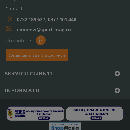
Contact
0732 189 627, 0377 101 448
comenzi@sport-mag.ro
Urmariti-ne
Consimțământ pentru cookie-uri
SERVICII CLIENTI
INFORMATII