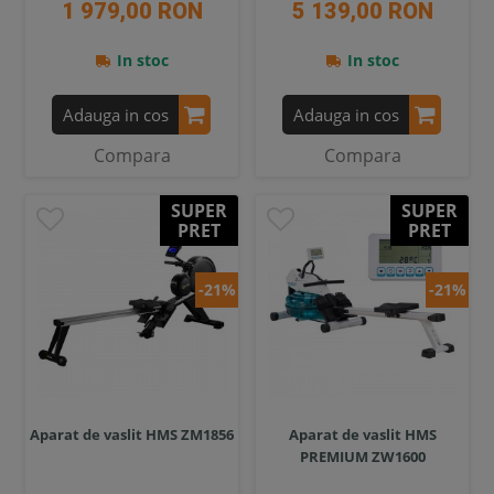
1 979,00 RON
5 139,00 RON
In stoc
In stoc
Adauga in cos
Adauga in cos
Compara
Compara
SUPER
SUPER
PRET
PRET
-21%
-21%
Aparat de vaslit HMS ZM1856
Aparat de vaslit HMS
PREMIUM ZW1600