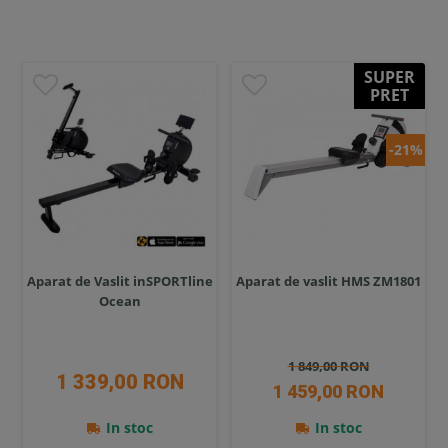
SUPER
PRET
-21%
Aparat de Vaslit inSPORTline
Aparat de vaslit HMS ZM1801
Ocean
1 849,00 RON
1 339,00 RON
1 459,00 RON
In stoc
In stoc