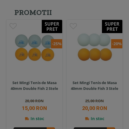
PROMOTII
SUPER
SUPER
PRET
PRET
-25%
-20%
Set Mingi Tenis de Masa
Set Mingi Tenis de Masa
40mm Double Fish 2 Stele
40mm Double Fish 3 Stele
20,00 RON
25,00 RON
15,00 RON
20,00 RON
In stoc
In stoc