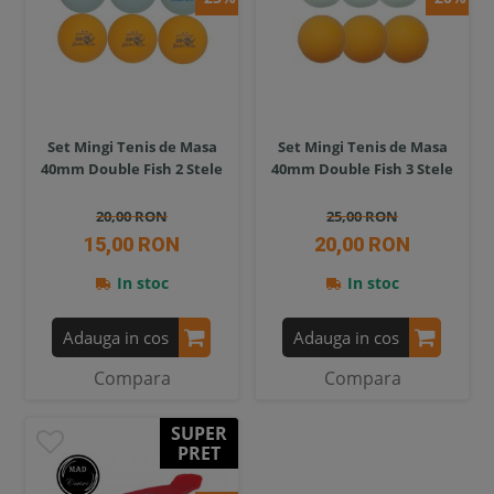
Set Mingi Tenis de Masa
Set Mingi Tenis de Masa
40mm Double Fish 2 Stele
40mm Double Fish 3 Stele
20,00 RON
25,00 RON
15,00 RON
20,00 RON
In stoc
In stoc
Adauga in cos
Adauga in cos
Compara
Compara
SUPER
PRET