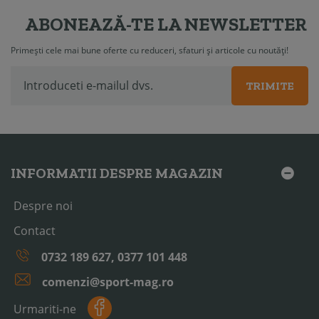
ABONEAZĂ-TE LA NEWSLETTER
Primești cele mai bune oferte cu reduceri, sfaturi și articole cu noutăți!
TRIMITE
INFORMATII DESPRE MAGAZIN
Despre noi
Contact
0732 189 627, 0377 101 448
comenzi@sport-mag.ro
Urmariti-ne