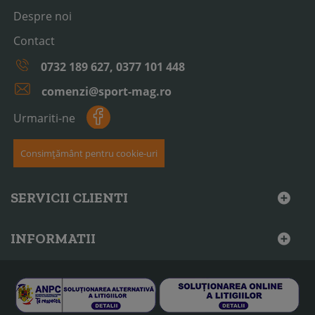
Despre noi
Contact
0732 189 627, 0377 101 448
comenzi@sport-mag.ro
Urmariti-ne
Consimțământ pentru cookie-uri
SERVICII CLIENTI
INFORMATII