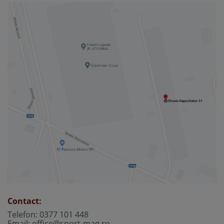
Contact:
Telefon: 0377 101 448
Email:
office@sport-mag.ro