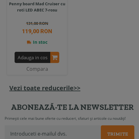
Penny board Mad Cruiser cu
roti LED ABEC 7-rosu
131,00 RON
119,00 RON
In stoc
Adauga in cos
Compara
Vezi toate reducerile>>
ABONEAZĂ-TE LA NEWSLETTER
Primești cele mai bune oferte cu reduceri, sfaturi și articole cu noutăți!
TRIMITE