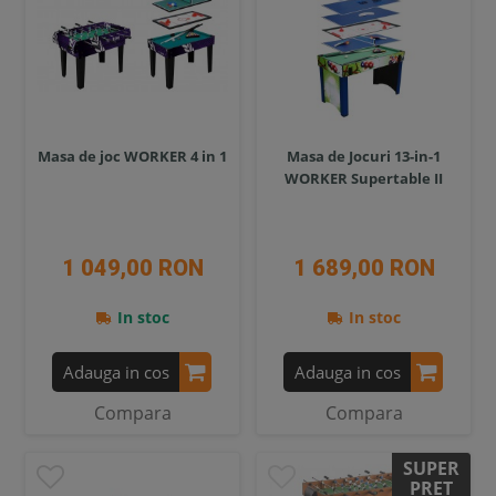
Masa de joc WORKER 4 in 1
Masa de Jocuri 13-in-1
WORKER Supertable II
1 049,00 RON
1 689,00 RON
In stoc
In stoc
Adauga in cos
Adauga in cos
Compara
Compara
SUPER
PRET