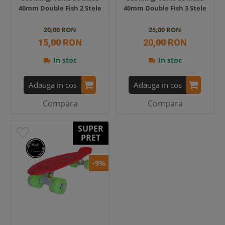
40mm Double Fish 2 Stele
40mm Double Fish 3 Stele
20,00 RON
25,00 RON
15,00 RON
20,00 RON
In stoc
In stoc
Adauga in cos
Adauga in cos
Compara
Compara
SUPER
PRET
-9%