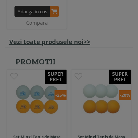
Adauga in cos
Compara
Vezi toate produsele noi>>
PROMOTII
SUPER
SUPER
PRET
PRET
-25%
-20%
Set Mingi Tenis de Masa
Set Mingi Tenis de Masa