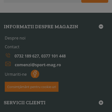
INFORMATII DESPRE MAGAZIN
Despre noi
Contact
0732 189 627, 0377 101 448
comenzi@sport-mag.ro
Urmariti-ne
Consimțământ pentru cookie-uri
SERVICII CLIENTI