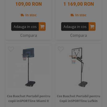
109,00 RON
1 169,00 RON
In stoc
In stoc
Adauga in cos
Adauga in cos
Compara
Compara
Cos Baschet Portabil pentru
Cos Baschet Portabil pentru
copii inSPORTline Miami II
Copii inSPORTline Lufkin