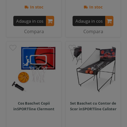
In stoc
In stoc
Adauga in cos
Adauga in cos
Compara
Compara
Cos Baschet Copii
Set Baschet cu Contor de
inSPORTline Clermont
Scor inSPORTline Calister