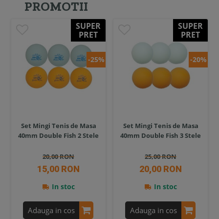
PROMOTII
SUPER
SUPER
PRET
PRET
-25%
-20%
Set Mingi Tenis de Masa
Set Mingi Tenis de Masa
40mm Double Fish 2 Stele
40mm Double Fish 3 Stele
20,00 RON
25,00 RON
15,00 RON
20,00 RON
In stoc
In stoc
Adauga in cos
Adauga in cos