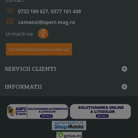
0732 189 627, 0377 101 448
comenzi@sport-mag.ro
Urmariti-ne
Consimțământ pentru cookie-uri
SERVICII CLIENTI
INFORMATII