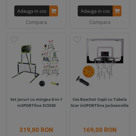
Adauga in cos
Adauga in cos
Compara
Compara
Set Jocuri cu mingea 6-in-1
Cos Baschet Copii cu Tabela
inSPORTline SCS530
Scor inSPORTline Jacksonville
319,00 RON
169,00 RON