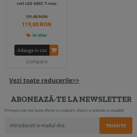
roti LED ABEC 7-rosu
131,00 RON
119,00 RON
In stoc
Adauga in cos
Compara
Vezi toate reducerile>>
ABONEAZĂ-TE LA NEWSLETTER
Primești cele mai bune oferte cu reduceri, sfaturi și articole cu noutăți!
TRIMITE