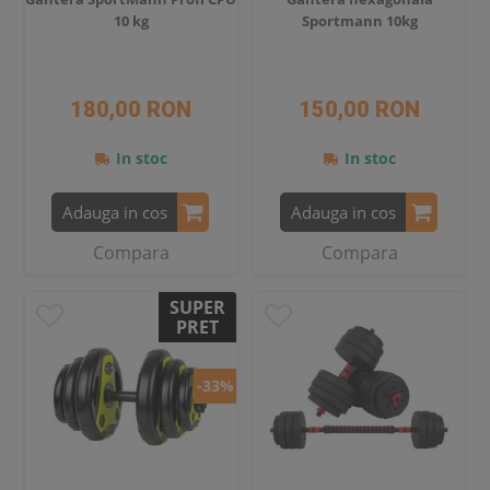
10 kg
Sportmann 10kg
180,00 RON
150,00 RON
In stoc
In stoc
Adauga in cos
Adauga in cos
Compara
Compara
SUPER
PRET
-33%