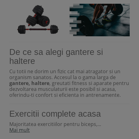
De ce sa alegi gantere si
haltere
Cu totii ne dorim un fizic cat mai atragator si un
organism sanatos. Accesul la o gama larga de
gantere, haltere
, greutati fitness si aparate pentru
dezvoltarea musculaturii este posibil si acasa,
oferindu-ti confort si eficienta in antrenamente.
Exercitii complete acasa
Majoritatea exercitiilor pentru biceps,...
Mai mult