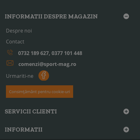
INFORMATII DESPRE MAGAZIN
Despre noi
Contact
0732 189 627, 0377 101 448
comenzi@sport-mag.ro
Urmariti-ne
Consimțământ pentru cookie-uri
SERVICII CLIENTI
INFORMATII