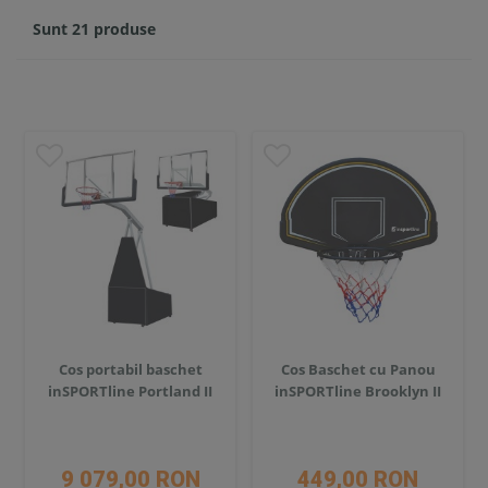
Sunt 21 produse
Cos portabil baschet
Cos Baschet cu Panou
inSPORTline Portland II
inSPORTline Brooklyn II
9 079,00 RON
449,00 RON