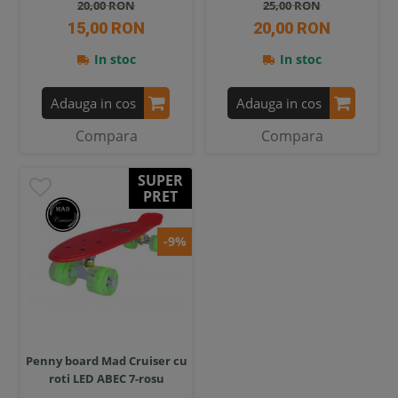
20,00 RON
25,00 RON
15,00 RON
20,00 RON
In stoc
In stoc
Adauga in cos
Adauga in cos
Compara
Compara
SUPER
PRET
-9%
Penny board Mad Cruiser cu
roti LED ABEC 7-rosu