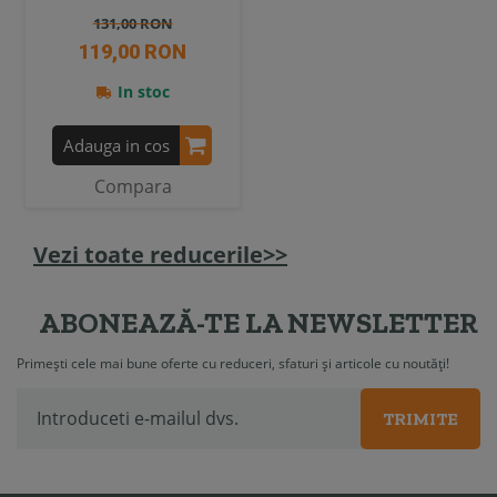
131,00 RON
119,00 RON
In stoc
Adauga in cos
Compara
Vezi toate reducerile>>
ABONEAZĂ-TE LA NEWSLETTER
Primești cele mai bune oferte cu reduceri, sfaturi și articole cu noutăți!
TRIMITE