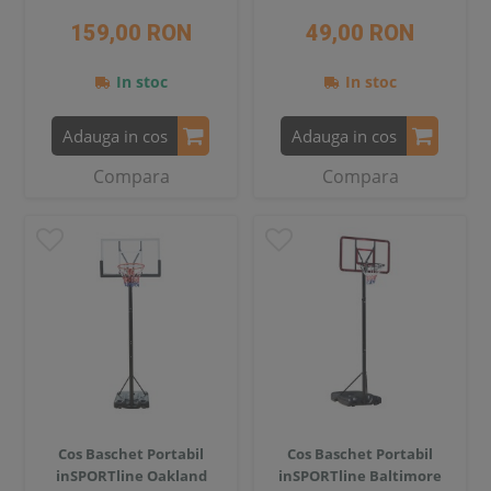
159,00 RON
49,00 RON
In stoc
In stoc
Adauga in cos
Adauga in cos
Compara
Compara
Cos Baschet Portabil
Cos Baschet Portabil
inSPORTline Oakland
inSPORTline Baltimore