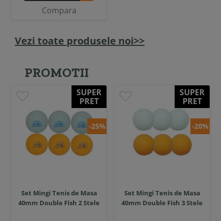
Compara
Vezi toate produsele noi>>
PROMOTII
SUPER
SUPER
PRET
PRET
-25%
-20%
Set Mingi Tenis de Masa
Set Mingi Tenis de Masa
40mm Double Fish 2 Stele
40mm Double Fish 3 Stele