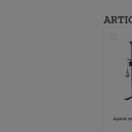
ARTI
Aparat m