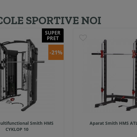
COLE SPORTIVE NOI
SUPER
PRET
-21%
ultifunctional Smith HMS
Aparat Smith HMS AT
CYKLOP 10