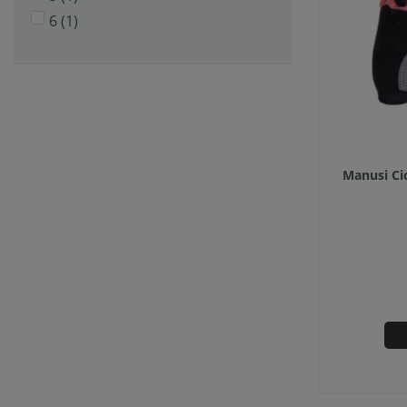
6
(1)
Manusi Ci