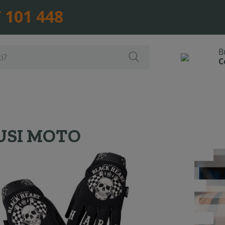
 101 448
SI MOTO