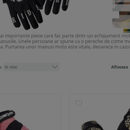
ai importante piese care fac parte dintr-un echipament mot
nusile. Unele persoane ar spune ca o pereche de cizme mot
ta. Purtarea unor manusi moto este vitala, deoarece in cazul
:
Afiseaza