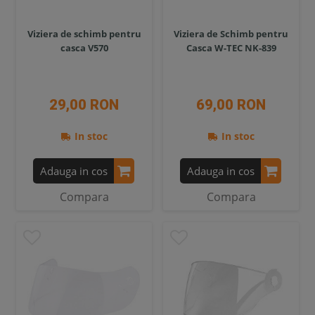
Viziera de schimb pentru
Viziera de Schimb pentru
casca V570
Casca W-TEC NK-839
29,00 RON
69,00 RON
In stoc
In stoc
Adauga in cos
Adauga in cos
Compara
Compara