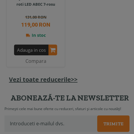
roti LED ABEC 7-rosu
131,00 RON
119,00 RON
In stoc
Adauga in cos
Compara
Vezi toate reducerile>>
ABONEAZĂ-TE LA NEWSLETTER
Primești cele mai bune oferte cu reduceri, sfaturi și articole cu noutăți!
TRIMITE