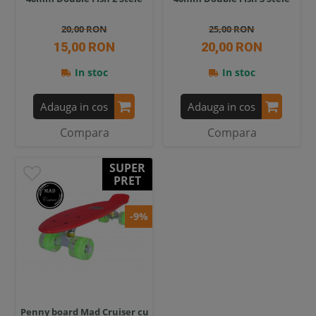
20,00 RON
25,00 RON
15,00 RON
20,00 RON
In stoc
In stoc
Adauga in cos
Adauga in cos
Compara
Compara
SUPER
PRET
-9%
Penny board Mad Cruiser cu