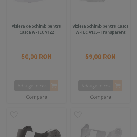
Viziera de Schimb pentru
Viziera Schimb pentru Casca
Casca W-TEC V122
W-TEC V135 - Transparent
50,00 RON
59,00 RON
Adauga in cos
Adauga in cos
Compara
Compara