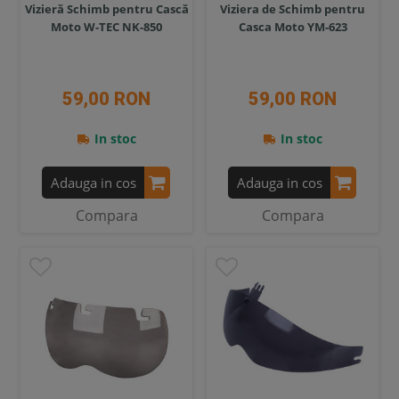
Vizieră Schimb pentru Cască
Viziera de Schimb pentru
Moto W-TEC NK-850
Casca Moto YM-623
59,00 RON
59,00 RON
In stoc
In stoc
Adauga in cos
Adauga in cos
Compara
Compara