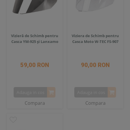
Vizieră de Schimb pentru
Viziera de Schimb pentru
Casca YM-925 și Lanxamo
Casca Moto W-TEC FS-907
59,00 RON
90,00 RON
Adauga in cos
Adauga in cos
Compara
Compara