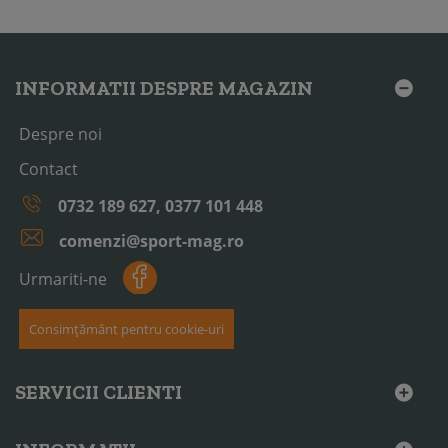
INFORMATII DESPRE MAGAZIN
Despre noi
Contact
0732 189 627, 0377 101 448
comenzi@sport-mag.ro
Urmariti-ne
Consimțământ pentru cookie-uri
SERVICII CLIENTI