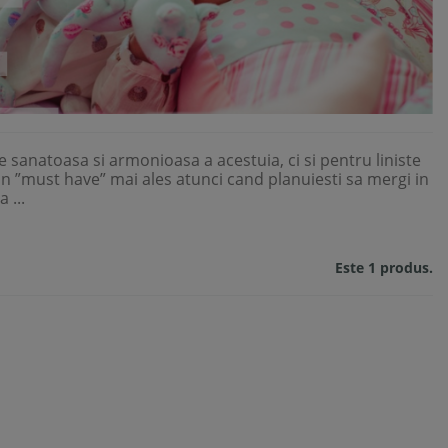
sanatoasa si armonioasa a acestuia, ci si pentru liniste
e un ”must have” mai ales atunci cand planuiesti sa mergi in
 ...
Este 1 produs.