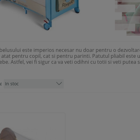
belusului este imperios necesar nu doar pentru o dezvoltare 
atat pentru copil, cat si pentru parinti. Patutul pliabil est
e. Astfel, vei fi sigur ca va veti odihni cu totii si veti putea sa
: