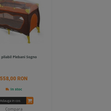
 pliabil Plebani Sogno
558,00 RON
In stoc
Adauga in cos
Compara