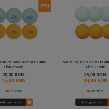
-25%
Tenis de Masa 40mm Double
Set Mingi Tenis de Masa 
Fish 2 Stele
Fish 3 Stele
20,00 RON
25,00 RON
15,00 RON
20,00 RON
In stoc
In stoc
Adauga in cos
Adauga in cos