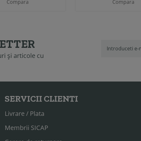
Compara
Compara
LETTER
i și articole cu
SERVICII CLIENTI
Livrare / Plata
Membrii SICAP