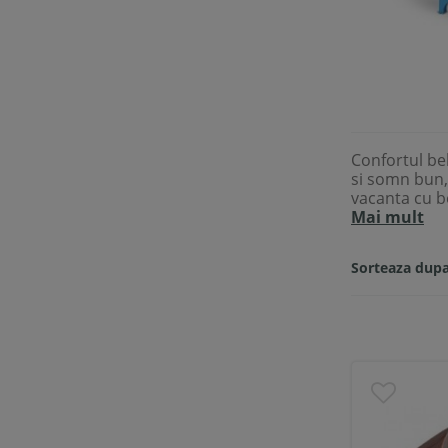
Confortul be
si somn bun, 
vacanta cu beb
Mai mult
Sorteaza dupa