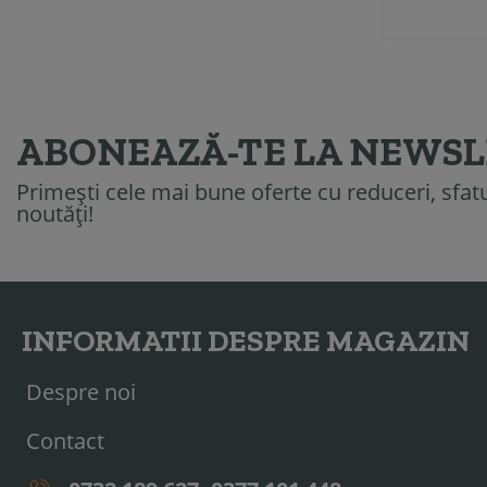
ABONEAZĂ-TE LA NEWS
Primești cele mai bune oferte cu reduceri, sfatur
noutăți!
INFORMATII DESPRE MAGAZIN
Despre noi
Contact