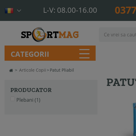
0377
L-V: 08.00-16.00
CATEGORII
>
Articole Copii
>
Patut Pliabil
PATU
PRODUCATOR
Plebani
(1)