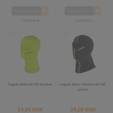
Adauga in cos
Adauga in cos
Compara
Compara
Cagula Moto W-TEC Bubaac
Cagula Moto Termica W-TEC
Junior
59,00 RON
39,00 RON