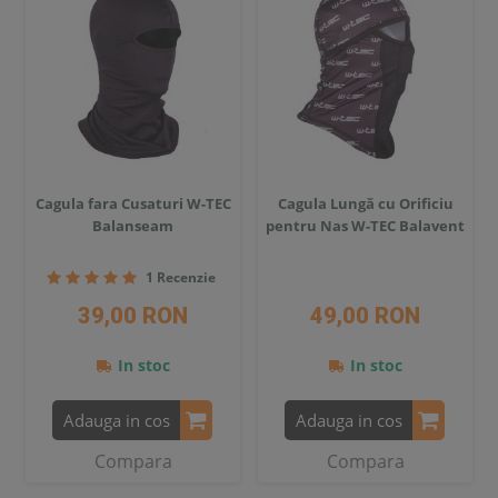
Cagula fara Cusaturi W-TEC
Cagula Lungă cu Orificiu
Balanseam
pentru Nas W-TEC Balavent
1 Recenzie
39,00 RON
49,00 RON
In stoc
In stoc
Adauga in cos
Adauga in cos
Compara
Compara