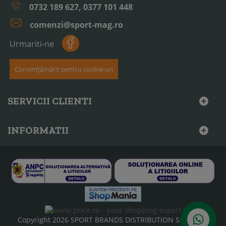
0732 189 627, 0377 101 448
comenzi@sport-mag.ro
Urmariti-ne
Consimțământ pentru cookie-uri
SERVICII CLIENTI
INFORMATII
Copyright 2026 SPORT BRANDS DISTRIBUTION S.R.L, CUI: