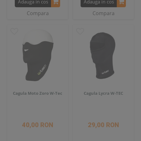
Adauga in cos
Adauga in cos
Compara
Compara
Cagula Moto Zoro W-Tec
Cagula Lycra W-TEC
40,00 RON
29,00 RON