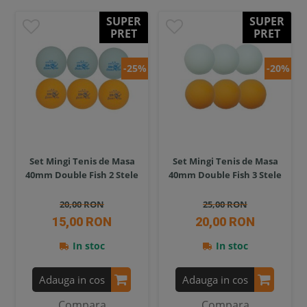
SUPER
SUPER
PRET
PRET
-25%
-20%
Set Mingi Tenis de Masa
Set Mingi Tenis de Masa
40mm Double Fish 2 Stele
40mm Double Fish 3 Stele
20,00 RON
25,00 RON
15,00 RON
20,00 RON
In stoc
In stoc
Adauga in cos
Adauga in cos
Compara
Compara