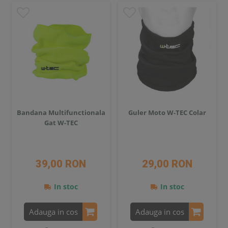
Bandana Multifunctionala
Guler Moto W-TEC Colar
Gat W-TEC
39,00 RON
29,00 RON
In stoc
In stoc
Adauga in cos
Adauga in cos