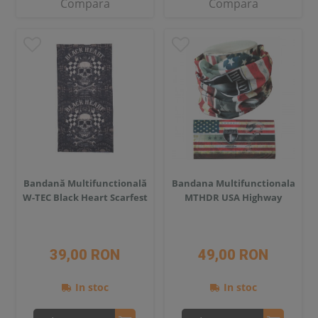
Compara
Compara
Bandană Multifunctională
Bandana Multifunctionala
W-TEC Black Heart Scarfest
MTHDR USA Highway
39,00 RON
49,00 RON
In stoc
In stoc