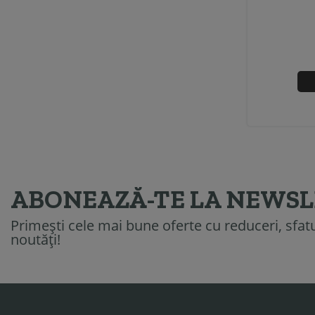
ABONEAZĂ-TE LA NEWS
Primești cele mai bune oferte cu reduceri, sfatur
noutăți!