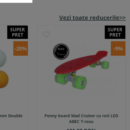
Vezi toate reducerile>>
SUPER
SUPER
PRET
PRET
-20%
-9%
40mm Double
Penny board Mad Cruiser cu roti LED
ABEC 7-rosu