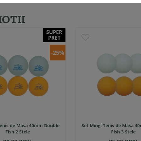
OTII
SUPER
PRET
-25%
Tenis de Masa 40mm Double
Set Mingi Tenis de Masa 
Fish 2 Stele
Fish 3 Stele