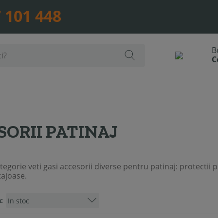
 101 448
SORII PATINAJ
tegorie veti gasi accesorii diverse pentru patinaj: protectii p
tajoase.
: