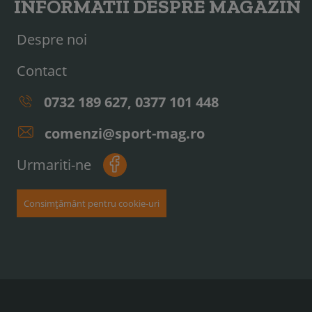
INFORMATII DESPRE MAGAZIN
Despre noi
Contact
0732 189 627, 0377 101 448
comenzi@sport-mag.ro
Urmariti-ne
Consimțământ pentru cookie-uri