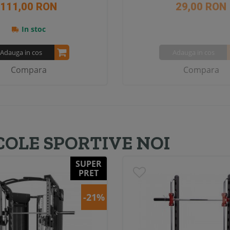
111,00 RON
29,00 RON
In stoc
Adauga in cos
Adauga in cos
Compara
Compara
COLE SPORTIVE NOI
SUPER
PRET
-21%