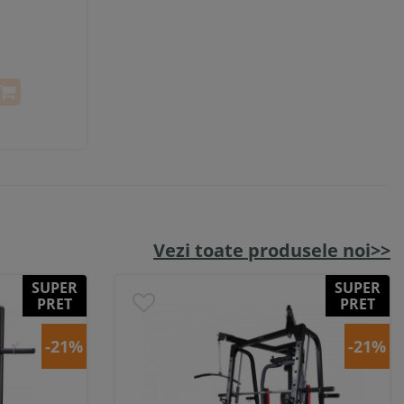
Vezi toate produsele noi>>
SUPER
SUPER
PRET
PRET
-21%
-21%