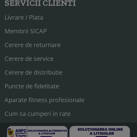
SERVICII CLIENTI
Livrare / Plata
Membrii SICAP
Cerere de returnare
Cerere de service
Cerere de distributie
Puncte de fidelitate
Aparate fitness profesionale
Cum sa cumperi in rate