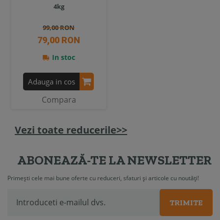
4kg
99,00 RON
79,00 RON
In stoc
Adauga in cos
Compara
Vezi toate reducerile>>
ABONEAZĂ-TE LA NEWSLETTER
Primești cele mai bune oferte cu reduceri, sfaturi și articole cu noutăți!
TRIMITE