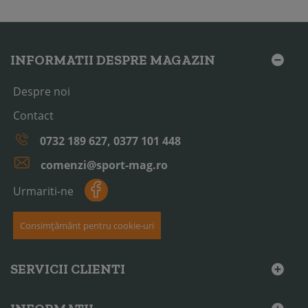
INFORMATII DESPRE MAGAZIN
Despre noi
Contact
0732 189 627, 0377 101 448
comenzi@sport-mag.ro
Urmariti-ne
Consimțământ pentru cookie-uri
SERVICII CLIENTI