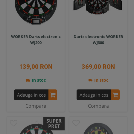
WORKER Darts electronic
Darts electronic WORKER
WJ200
WJ300
139,00 RON
369,00 RON
In stoc
In stoc
Adauga in cos
Adauga in cos
Compara
Compara
SUPER
PRET