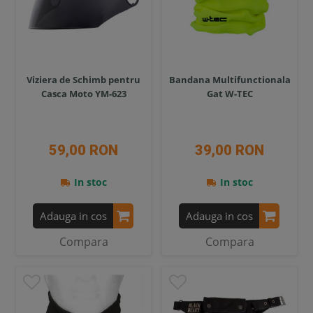
Viziera de Schimb pentru
Bandana Multifunctionala
Casca Moto YM-623
Gat W-TEC
59,00 RON
39,00 RON
In stoc
In stoc
Adauga in cos
Adauga in cos
Compara
Compara