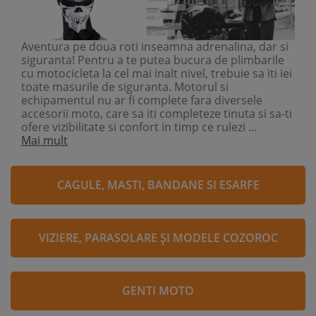
Aventura pe doua roti inseamna adrenalina, dar si
siguranta! Pentru a te putea bucura de plimbarile
cu motocicleta la cel mai inalt nivel, trebuie sa iti iei
toate masurile de siguranta. Motorul si
echipamentul nu ar fi complete fara diversele
accesorii moto, care sa iti completeze tinuta si sa-ti
ofere vizibilitate si confort in timp ce rulezi ...
Mai mult
CAGULE, MASTI, BANDANE SI ESARFE
VIZIERE, PARASOLARE ȘI MODELE COZOROC
GENTI MOTO