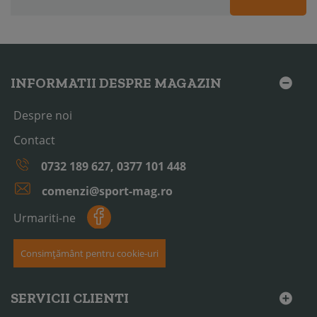
INFORMATII DESPRE MAGAZIN
Despre noi
Contact
0732 189 627, 0377 101 448
comenzi@sport-mag.ro
Urmariti-ne
Consimțământ pentru cookie-uri
SERVICII CLIENTI