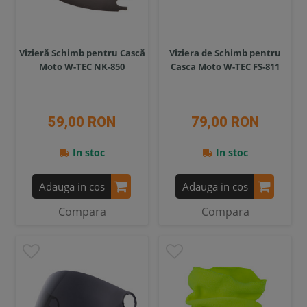
Vizieră Schimb pentru Cască
Viziera de Schimb pentru
Moto W-TEC NK-850
Casca Moto W-TEC FS-811
59,00 RON
79,00 RON
In stoc
In stoc
Adauga in cos
Adauga in cos
Compara
Compara