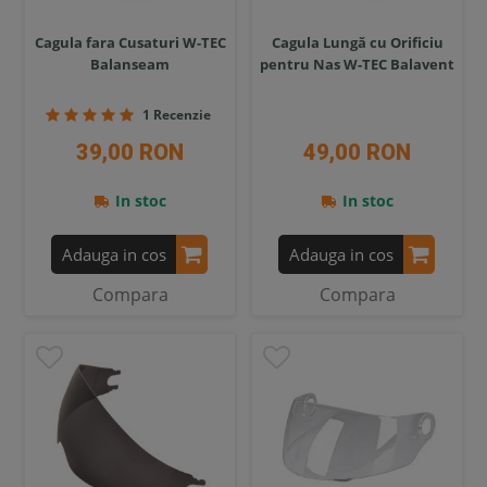
Cagula fara Cusaturi W-TEC
Cagula Lungă cu Orificiu
Balanseam
pentru Nas W-TEC Balavent
1 Recenzie
39,00 RON
49,00 RON
In stoc
In stoc
Adauga in cos
Adauga in cos
Compara
Compara