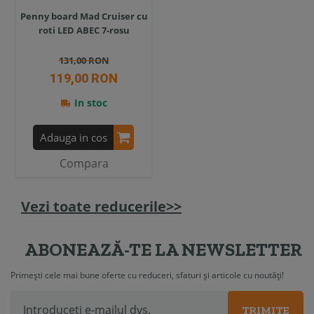
Penny board Mad Cruiser cu
roti LED ABEC 7-rosu
131,00 RON
119,00 RON
In stoc
Adauga in cos
Compara
Vezi toate reducerile>>
ABONEAZĂ-TE LA NEWSLETTER
Primești cele mai bune oferte cu reduceri, sfaturi și articole cu noutăți!
TRIMITE