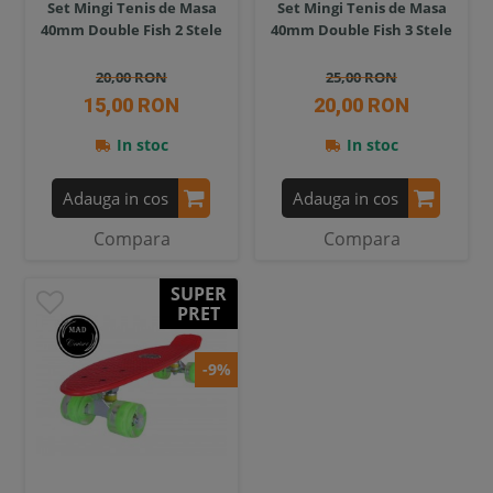
Set Mingi Tenis de Masa
Set Mingi Tenis de Masa
40mm Double Fish 2 Stele
40mm Double Fish 3 Stele
20,00 RON
25,00 RON
15,00 RON
20,00 RON
In stoc
In stoc
Adauga in cos
Adauga in cos
Compara
Compara
SUPER
PRET
-9%