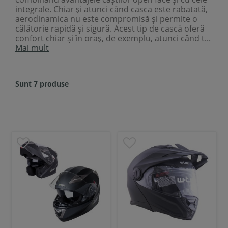
integrale. Chiar și atunci când casca este rabatată,
aerodinamica nu este compromisă și permite o
călătorie rapidă și sigură. Acest tip de cască oferă
confort chiar și în oraș, de exemplu, atunci când t...
Mai mult
Sunt 7 produse