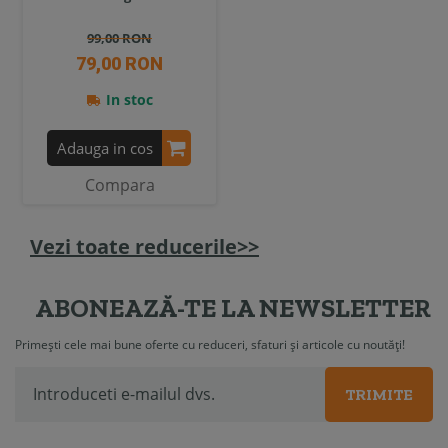
99,00 RON
79,00 RON
In stoc
Adauga in cos
Compara
Vezi toate reducerile>>
ABONEAZĂ-TE LA NEWSLETTER
Primești cele mai bune oferte cu reduceri, sfaturi și articole cu noutăți!
TRIMITE