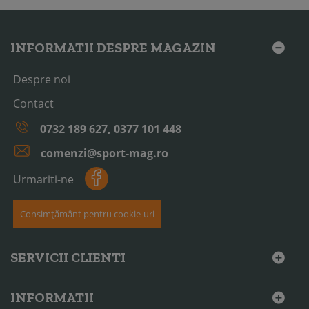
INFORMATII DESPRE MAGAZIN
Despre noi
Contact
0732 189 627, 0377 101 448
comenzi@sport-mag.ro
Urmariti-ne
Consimțământ pentru cookie-uri
SERVICII CLIENTI
INFORMATII