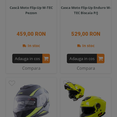
Cască Moto Flip-Up W-TEC
Casca Moto Flip-Up Enduro W-
Pezzon
TEC Biscaia P/J
459,00 RON
529,00 RON
In stoc
In stoc
Adauga in cos
Adauga in cos
Compara
Compara