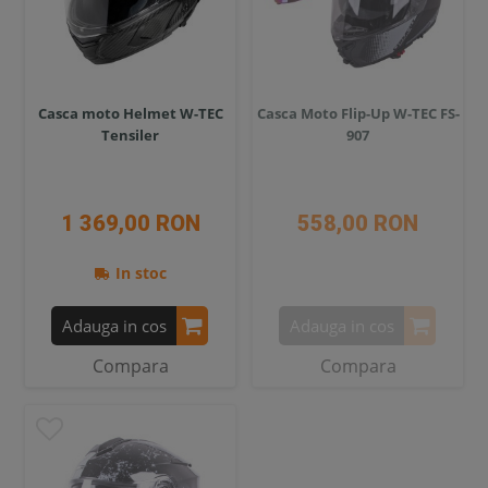
Casca moto Helmet W-TEC
Casca Moto Flip-Up W-TEC FS-
Tensiler
907
1 369,00 RON
558,00 RON
In stoc
Adauga in cos
Adauga in cos
Compara
Compara