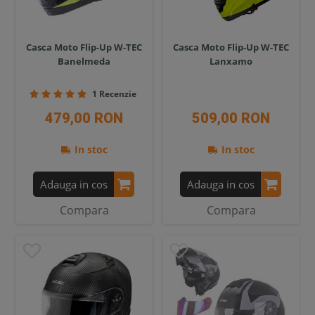
Casca Moto Flip-Up W-TEC
Casca Moto Flip-Up W-TEC
Banelmeda
Lanxamo
1 Recenzie
479,00 RON
509,00 RON
In stoc
In stoc
Adauga in cos
Adauga in cos
Compara
Compara