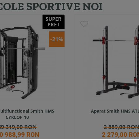
COLE SPORTIVE NOI
SUPER
PRET
-21%
ultifunctional Smith HMS
Aparat Smith HMS AT
CYKLOP 10
39 319,00 RON
2 889,00 RO
0 988,99 RON
2 279,00 RO