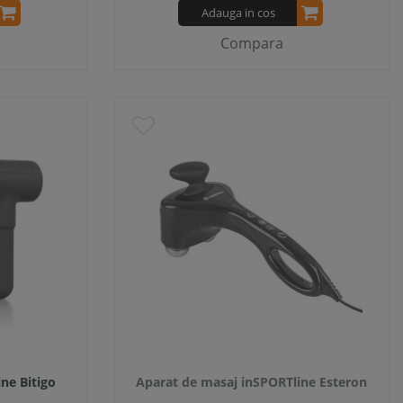
Adauga in cos
Compara
ne Bitigo
Aparat de masaj inSPORTline Esteron