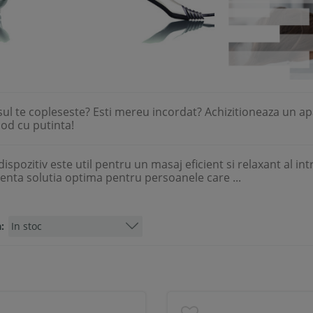
sul te copleseste? Esti mereu incordat? Achizitioneaza un ap
od cu putinta!
dispozitiv este util pentru un masaj eficient si relaxant al 
enta solutia optima pentru persoanele care ...
: