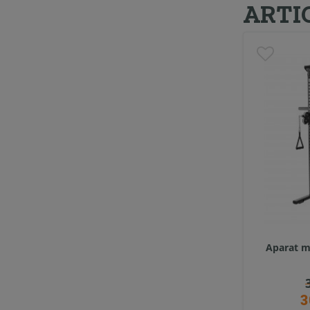
ARTI
Aparat m
3