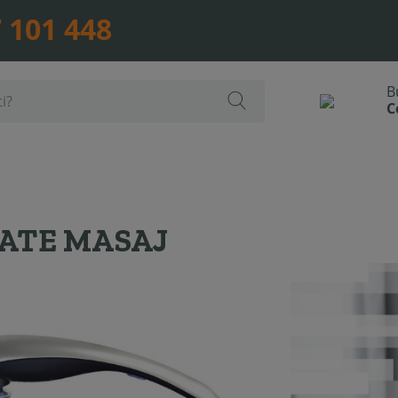
 101 448
ATE MASAJ