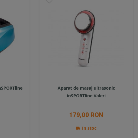
inSPORTline
Aparat de masaj ultrasonic
inSPORTline Valeri
179,00 RON
In stoc