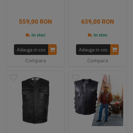
559,00 RON
639,00 RON
In stoc
In stoc
Adauga in cos
Adauga in cos
Compara
Compara