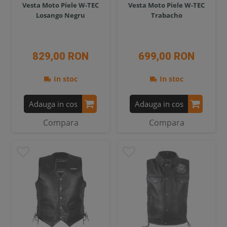
Vesta Moto Piele W-TEC
Vesta Moto Piele W-TEC
Losango Negru
Trabacho
829,00 RON
699,00 RON
In stoc
In stoc
Adauga in cos
Adauga in cos
Compara
Compara