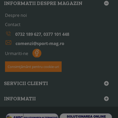
INFORMATII DESPRE MAGAZIN
Despre noi
Contact
0732 189 627, 0377 101 448
comenzi@sport-mag.ro
Urmariti-ne
Consimțământ pentru cookie-uri
SERVICII CLIENTI
INFORMATII