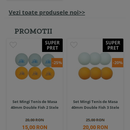
Vezi toate produsele noi>>
PROMOTII
SUPER
SUPER
PRET
PRET
-25%
-20%
Set Mingi Tenis de Masa
Set Mingi Tenis de Masa
40mm Double Fish 2 Stele
40mm Double Fish 3 Stele
20,00 RON
25,00 RON
15,00 RON
20,00 RON