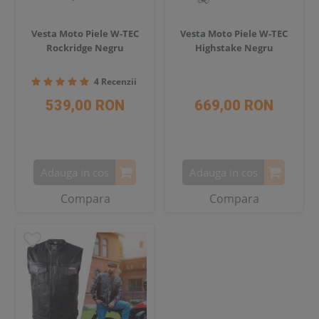
Vesta Moto Piele W-TEC
Vesta Moto Piele W-TEC
Rockridge Negru
Highstake Negru
4 Recenzii
539,00 RON
669,00 RON
Adauga in cos
Adauga in cos
Compara
Compara