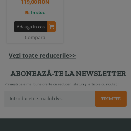
119,00 RON
In stoc
Adauga in cos
Compara
Vezi toate reducerile>>
ABONEAZĂ-TE LA NEWSLETTER
Primești cele mai bune oferte cu reduceri, sfaturi și articole cu noutăți!
TRIMITE