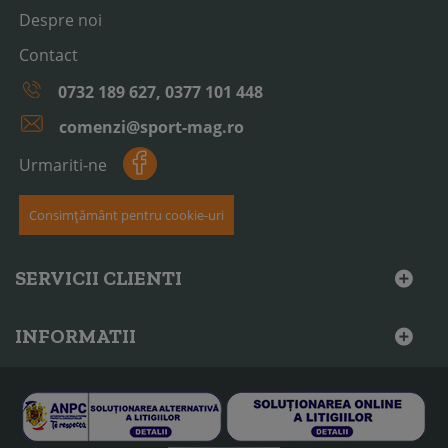
Despre noi
Contact
0732 189 627, 0377 101 448
comenzi@sport-mag.ro
Urmariti-ne
Consimțământ pentru cookie-uri
SERVICII CLIENTI
INFORMATII