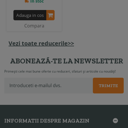
In stoc
Adauga in cos
Compara
Vezi toate reducerile>>
ABONEAZĂ-TE LA NEWSLETTER
Primești cele mai bune oferte cu reduceri, sfaturi și articole cu noutăți!
TRIMITE
INFORMATII DESPRE MAGAZIN