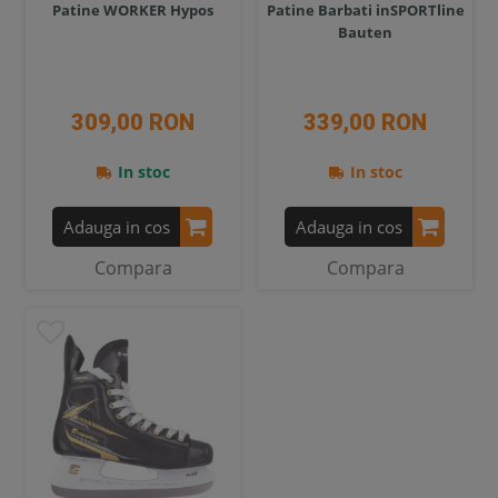
Patine WORKER Hypos
Patine Barbati inSPORTline
Bauten
309,00 RON
339,00 RON
In stoc
In stoc
Adauga in cos
Adauga in cos
Compara
Compara