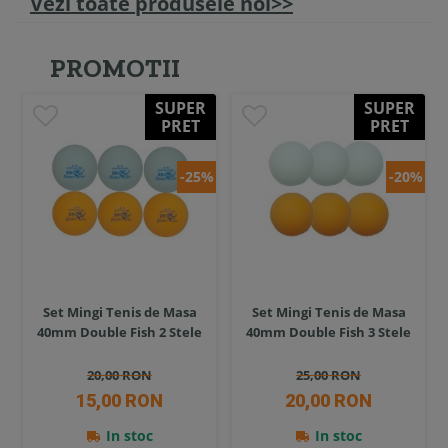
Vezi toate produsele noi>>
PROMOTII
SUPER
SUPER
PRET
PRET
-25%
-20%
Set Mingi Tenis de Masa
Set Mingi Tenis de Masa
40mm Double Fish 2 Stele
40mm Double Fish 3 Stele
20,00 RON
25,00 RON
15,00 RON
20,00 RON
In stoc
In stoc