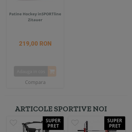
Patine Hockey inSPORTline
Zitauer
219,00 RON
Adauga in cos
Compara
ARTICOLE SPORTIVE NOI
SUPER
SUPER
PRET
PRET