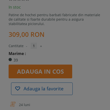
In stoc
Patine de hochei pentru barbati fabricate din materiale
de calitate si foarte durabile pentru a asigura
stabilitatea piciorului.
309,00 RON
Cantitate
-
+
Marime :
39
ADAUGA IN COS
Adauga la favorite
24 luni