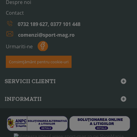
Despre noi
Contact
0732 189 627, 0377 101 448
comenzi@sport-mag.ro
Urmariti-ne
Consimțământ pentru cookie-uri
SERVICII CLIENTI
INFORMATII