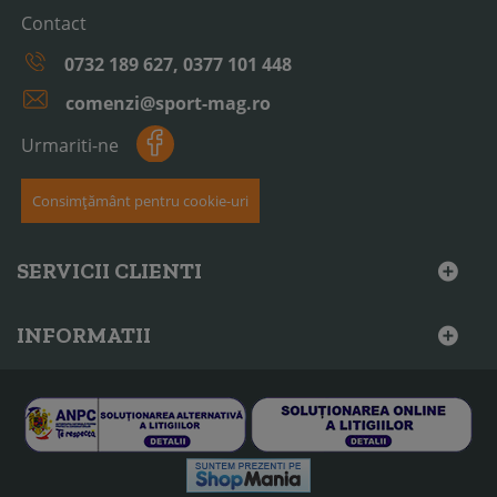
Contact
0732 189 627, 0377 101 448
comenzi@sport-mag.ro
Urmariti-ne
Consimțământ pentru cookie-uri
SERVICII CLIENTI
INFORMATII