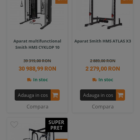
Aparat multifunctional
Aparat Smith HMS ATLAS X3
Smith HMS CYKLOP 10
39 319,00 RON
2 889,00 RON
30 988,99 RON
2 279,00 RON
In stoc
In stoc
Adauga in cos
Adauga in cos
Compara
Compara
SUPER
PRET