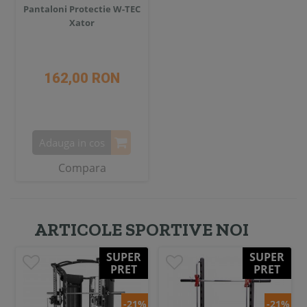
Pantaloni Protectie W-TEC
Xator
162,00 RON
Adauga in cos
Compara
ARTICOLE SPORTIVE NOI
SUPER
SUPER
PRET
PRET
-21%
-21%