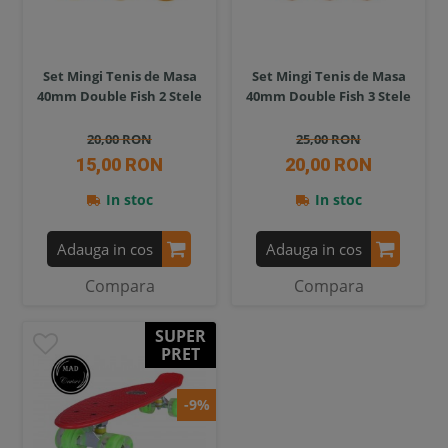
Set Mingi Tenis de Masa
Set Mingi Tenis de Masa
40mm Double Fish 2 Stele
40mm Double Fish 3 Stele
20,00 RON
25,00 RON
15,00 RON
20,00 RON
In stoc
In stoc
Adauga in cos
Adauga in cos
Compara
Compara
SUPER
PRET
-9%