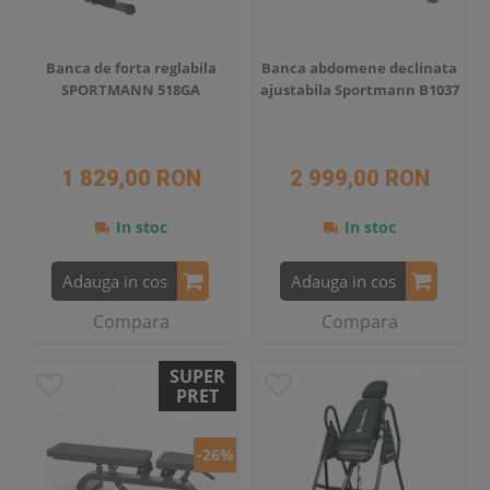
Banca de forta reglabila
Banca abdomene declinata
SPORTMANN 518GA
ajustabila Sportmann B1037
1 829,00 RON
2 999,00 RON
In stoc
In stoc
Adauga in cos
Adauga in cos
Compara
Compara
SUPER
PRET
-26%