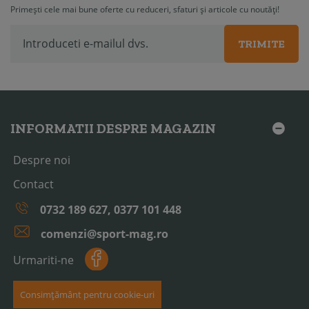
Primești cele mai bune oferte cu reduceri, sfaturi și articole cu noutăți!
TRIMITE
INFORMATII DESPRE MAGAZIN
Despre noi
Contact
0732 189 627, 0377 101 448
comenzi@sport-mag.ro
Urmariti-ne
Consimțământ pentru cookie-uri