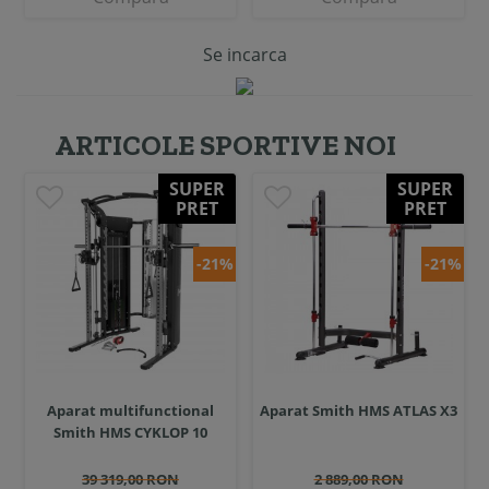
Se incarca
ARTICOLE SPORTIVE NOI
SUPER
SUPER
PRET
PRET
-21%
-21%
Aparat multifunctional
Aparat Smith HMS ATLAS X3
Smith HMS CYKLOP 10
39 319,00 RON
2 889,00 RON