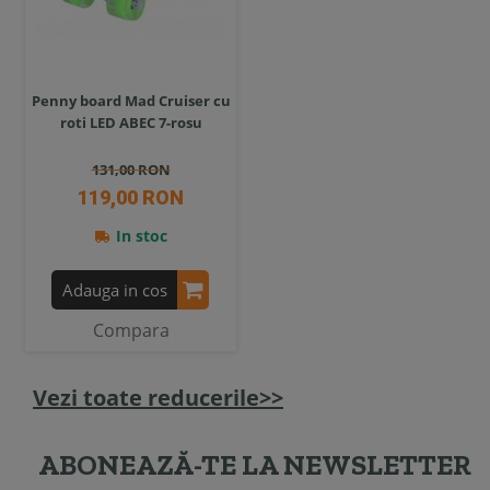
Penny board Mad Cruiser cu
roti LED ABEC 7-rosu
131,00 RON
119,00 RON
In stoc
Adauga in cos
Compara
Vezi toate reducerile>>
ABONEAZĂ-TE LA NEWSLETTER