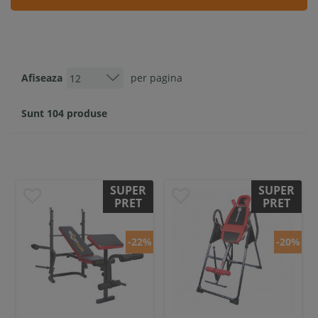
Afiseaza
per pagina
Sunt 104 produse
SUPER
SUPER
PRET
PRET
-22%
-20%