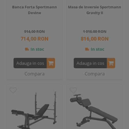
Banca Forta Sportmann
Masa de Inversie Sportmann
Devine
Gravity II
914,00 RON
1 016,00 RON
714,00 RON
816,00 RON
In stoc
In stoc
Adauga in cos
Adauga in cos
Compara
Compara