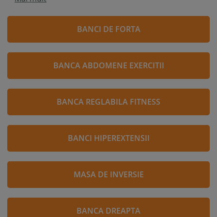
BANCI DE FORTA
BANCA ABDOMENE EXERCITII
BANCA REGLABILA FITNESS
BANCI HIPEREXTENSII
MASA DE INVERSIE
BANCA DREAPTA