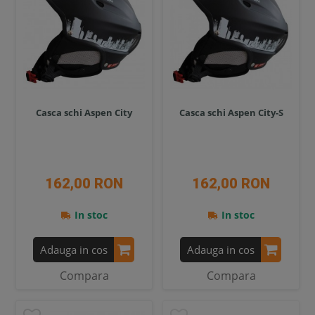
Casca schi Aspen City
Casca schi Aspen City-S
162,00 RON
162,00 RON
In stoc
In stoc
Adauga in cos
Adauga in cos
Compara
Compara