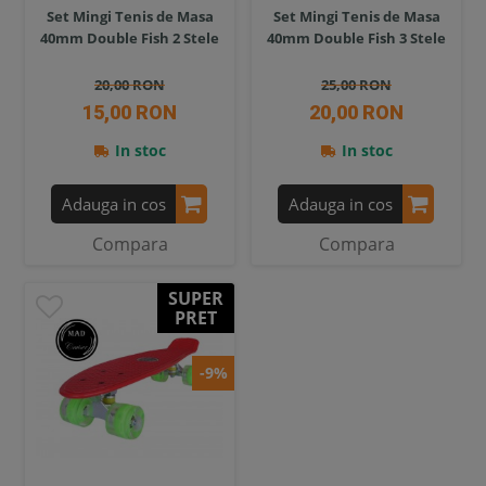
Set Mingi Tenis de Masa
Set Mingi Tenis de Masa
40mm Double Fish 2 Stele
40mm Double Fish 3 Stele
20,00 RON
25,00 RON
15,00 RON
20,00 RON
In stoc
In stoc
Adauga in cos
Adauga in cos
Compara
Compara
SUPER
PRET
-9%