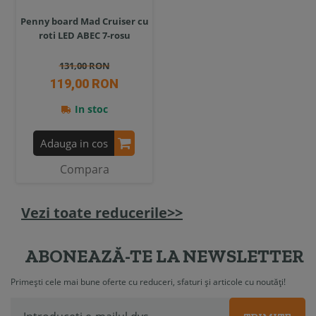
Penny board Mad Cruiser cu
roti LED ABEC 7-rosu
131,00 RON
119,00 RON
In stoc
Adauga in cos
Compara
Vezi toate reducerile>>
ABONEAZĂ-TE LA NEWSLETTER
Primești cele mai bune oferte cu reduceri, sfaturi și articole cu noutăți!