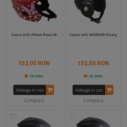
Casca schi Alison Rosu-M
Casca schi WORKER Dusty
152,00 RON
152,00 RON
In stoc
In stoc
Adauga in cos
Adauga in cos
Compara
Compara