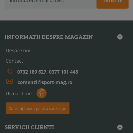
TRIMITE
INFORMATII DESPRE MAGAZIN
Despre noi
Contact
0732 189 627, 0377 101 448
comenzi@sport-mag.ro
Urmariti-ne
Consimțământ pentru cookie-uri
SERVICII CLIENTI