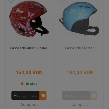
Casca schi Alison Rosu-L
Casca schi Spartan
152,00 RON
194,00 RON
In stoc
Adauga in cos
Adauga in cos
Compara
Compara