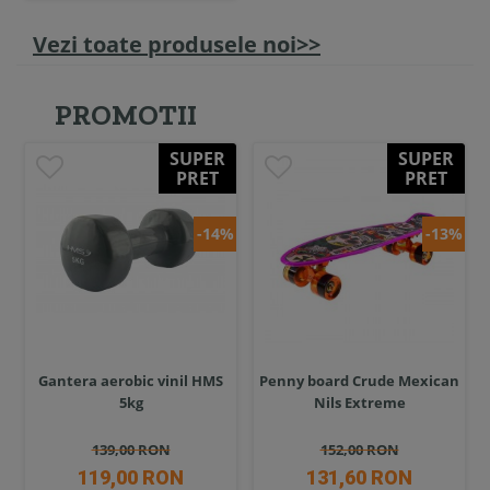
Vezi toate produsele noi>>
PROMOTII
SUPER
SUPER
PRET
PRET
-14%
-13%
Gantera aerobic vinil HMS
Penny board Crude Mexican
5kg
Nils Extreme
139,00 RON
152,00 RON
119,00 RON
131,60 RON