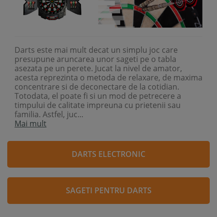
Darts este mai mult decat un simplu joc care
presupune aruncarea unor sageti pe o tabla
asezata pe un perete.
J
ucat la nivel de
amator
,
acesta reprezinta o metoda de relaxare, de maxima
concentrare si de deconectare de la cotidian.
Totodata, el poate fi
si un mod de petrecere a
timpului de calitate impreuna cu prietenii sau
familia. Astfel, juc...
Mai mult
DARTS ELECTRONIC
SAGETI PENTRU DARTS