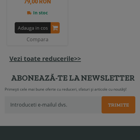
79,00 RON
In stoc
Adauga in cos
Compara
Vezi toate reducerile>>
ABONEAZĂ-TE LA NEWSLETTER
Primești cele mai bune oferte cu reduceri, sfaturi și articole cu noutăți!
TRIMITE