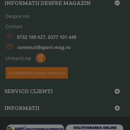
INFORMATII DESPRE MAGAZIN
Despre noi
Contact
0732 189 627, 0377 101 448
comenzi@sport-mag.ro
Urmariti-ne
Consimțământ pentru cookie-uri
SERVICII CLIENTI
INFORMATII