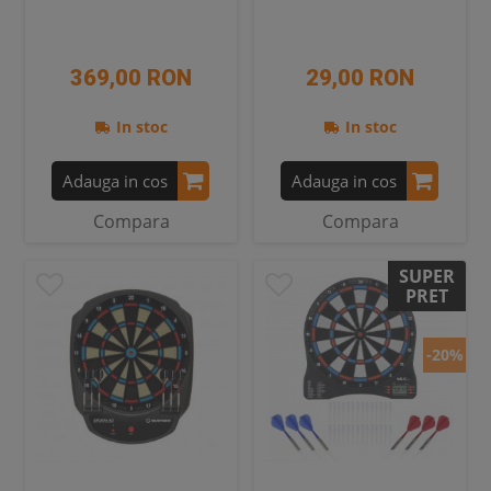
369,00 RON
29,00 RON
In stoc
In stoc
Adauga in cos
Adauga in cos
Compara
Compara
SUPER
PRET
-20%