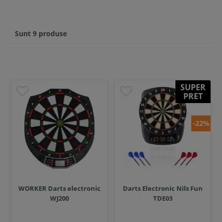
Sunt 9 produse
SUPER
PRET
-22%
WORKER Darts electronic
Darts Electronic Nils Fun
WJ200
TDE03