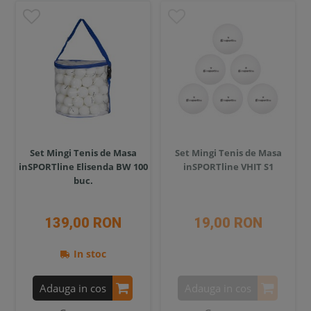
Set Mingi Tenis de Masa
Set Mingi Tenis de Masa
inSPORTline Elisenda BW 100
inSPORTline VHIT S1
buc.
139,00 RON
19,00 RON
In stoc
Adauga in cos
Adauga in cos