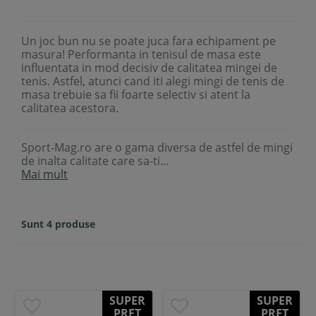
Un joc bun nu se poate juca fara echipament pe
masura! Performanta in tenisul de masa este
influentata in mod decisiv de calitatea mingei de
tenis. Astfel, atunci cand iti alegi mingi de tenis de
masa trebuie sa fii foarte selectiv si atent la
calitatea acestora.
Sport-Mag.ro are o gama diversa de astfel de mingi
de inalta calitate care sa-ti...
Mai mult
Sunt 4 produse
SUPER
SUPER
PRET
PRET