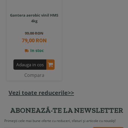
Gantera aerobic vinil HMS
4kg
99,00 RON
79,00 RON
In stoc
Adauga in cos
Compara
Vezi toate reducerile>>
ABONEAZĂ-TE LA NEWSLETTER
Primești cele mai bune oferte cu reduceri, sfaturi și articole cu noutăți!