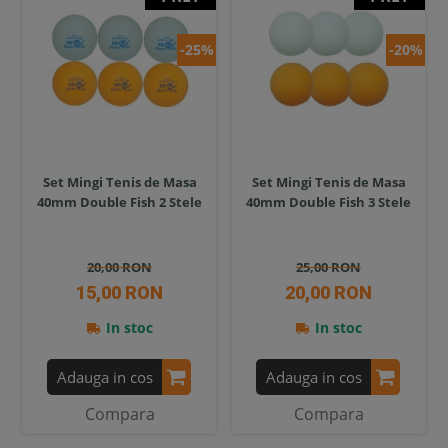
-25%
-20%
Set Mingi Tenis de Masa
Set Mingi Tenis de Masa
40mm Double Fish 2 Stele
40mm Double Fish 3 Stele
20,00 RON
25,00 RON
15,00 RON
20,00 RON
In stoc
In stoc
Adauga in cos
Adauga in cos
Compara
Compara