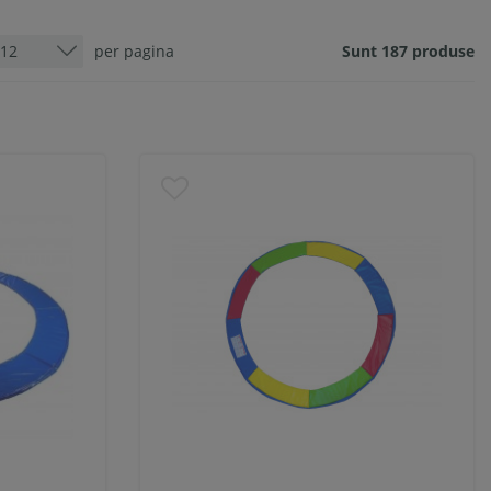
per pagina
Sunt 187 produse