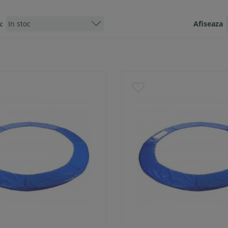
:
Afiseaza