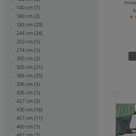
Prote
140 cm
(7)
S
180 cm
(2)
183 cm
(20)
244 cm
(24)
250 cm
(1)
274 cm
(1)
300 cm
(2)
305 cm
(21)
366 cm
(25)
396 cm
(3)
426 cm
(1)
427 cm
(3)
430 cm
(16)
457 cm
(11)
460 cm
(1)
487 cm
(2)