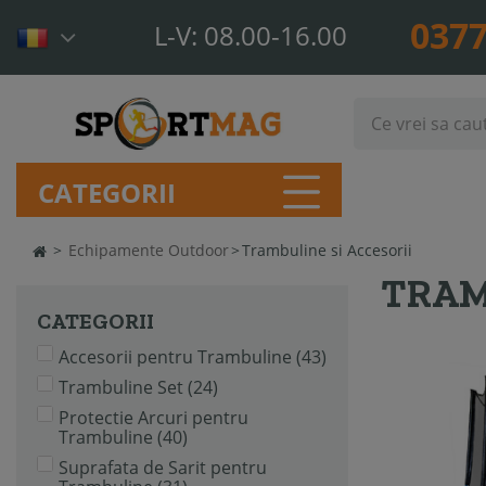
0377
L-V: 08.00-16.00
CATEGORII
>
Echipamente Outdoor
>
Trambuline si Accesorii
TRAM
CATEGORII
Accesorii pentru Trambuline
(43)
Trambuline Set
(24)
Protectie Arcuri pentru
Trambuline
(40)
Suprafata de Sarit pentru