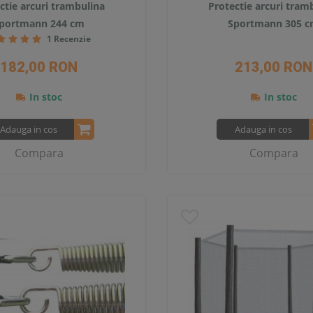
ctie arcuri trambulina
Protectie arcuri tram
portmann 244 cm
Sportmann 305 
1 Recenzie
182,00 RON
213,00 RON
In stoc
In stoc
Adauga in cos
Adauga in cos
Compara
Compara