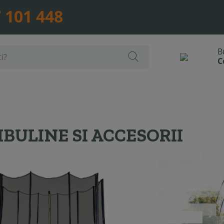
 101 448
BULINE SI ACCESORII