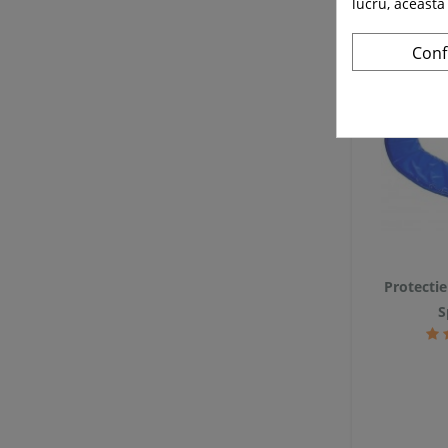
lucru, aceasta
Conf
Protectie
S