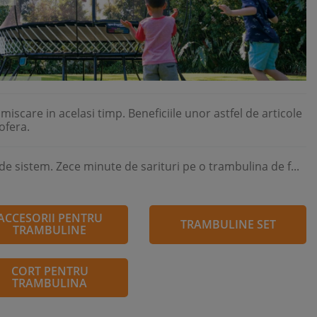
miscare in acelasi timp. Beneficiile unor astfel de articole
ofera.
de sistem. Zece minute de sarituri pe o trambulina de f...
ACCESORII PENTRU
TRAMBULINE SET
TRAMBULINE
CORT PENTRU
TRAMBULINA