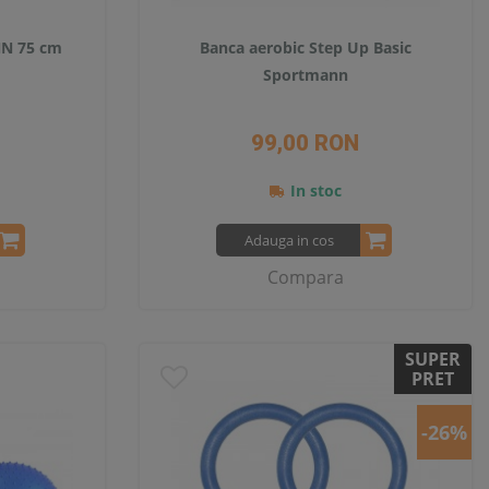
N 75 cm
Banca aerobic Step Up Basic
Sportmann
99,00 RON
In stoc
Adauga in cos
Compara
SUPER
PRET
-26%