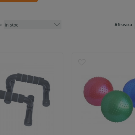
:
Afiseaza