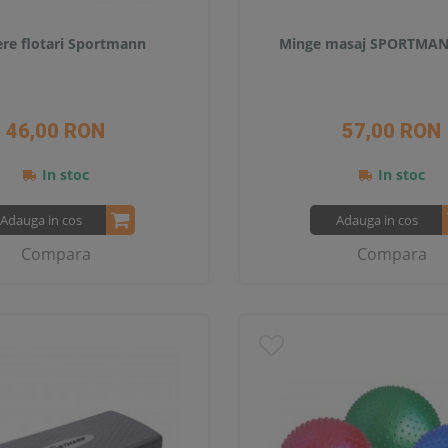
re flotari Sportmann
Minge masaj SPORTMAN
46,00 RON
57,00 RON
In stoc
In stoc
Adauga in cos
Adauga in cos
Compara
Compara