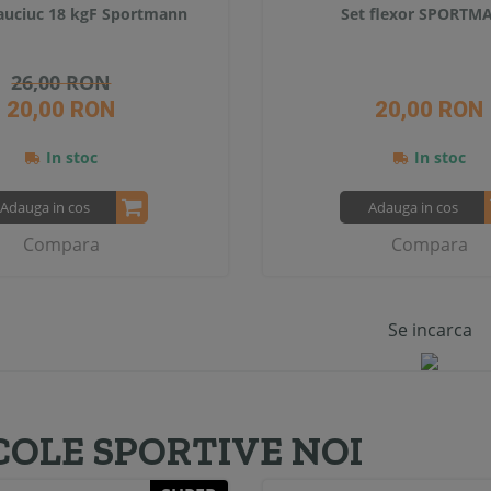
Cauciuc 18 kgF Sportmann
Set flexor SPORT
26,00 RON
20,00 RON
20,00 RON
In stoc
In stoc
Adauga in cos
Adauga in cos
Compara
Compara
Se incarca
COLE SPORTIVE NOI