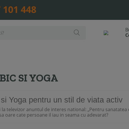
 101 448
BIC SI YOGA
si Yoga pentru un stil de viata activ
i la televizor anuntul de interes national: „Pentru sanatate
insa oare cate persoane il iau in seama cu adevarat?