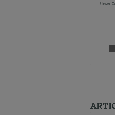
Flexor 
ARTI