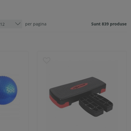
per pagina
Sunt 839 produse