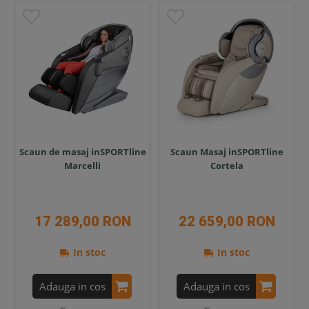
Scaun de masaj inSPORTline
Scaun Masaj inSPORTline
Marcelli
Cortela
17 289,00 RON
22 659,00 RON
In stoc
In stoc
Adauga in cos
Adauga in cos