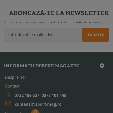
ABONEAZĂ-TE LA NEWSLETTER
Primești cele mai bune oferte cu reduceri, sfaturi și articole cu noutăți!
TRIMITE
INFORMATII DESPRE MAGAZIN
Despre noi
Contact
0732 189 627, 0377 101 448
comenzi@sport-mag.ro