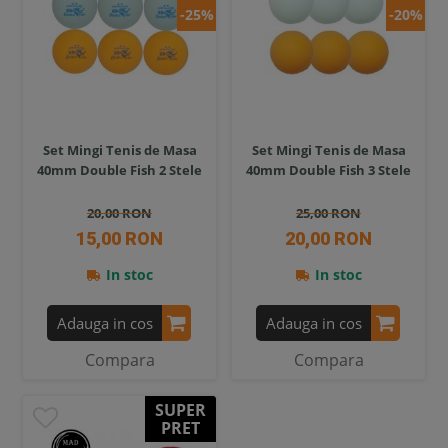
-25%
-20%
Set Mingi Tenis de Masa
Set Mingi Tenis de Masa
40mm Double Fish 2 Stele
40mm Double Fish 3 Stele
20,00 RON
25,00 RON
15,00 RON
20,00 RON
In stoc
In stoc
Adauga in cos
Adauga in cos
Compara
Compara
SUPER
PRET