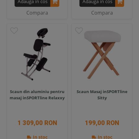
Adauga in cos
Adauga in cos
Compara
Compara
Scaun din aluminiu pentru
Scaun Masaj inSPORTline
masaj inSPORTline Relaxxy
Sitty
1 309,00 RON
199,00 RON
In stoc
In stoc