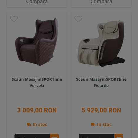
Compara
Compara
Scaun Masaj inSPORTline
Scaun Masaj inSPORTline
Verceti
Fidardo
3 009,00 RON
5 929,00 RON
In stoc
In stoc