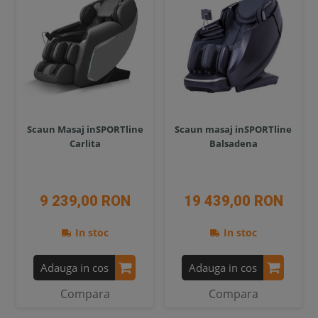
Scaun Masaj inSPORTline
Scaun masaj inSPORTline
Carlita
Balsadena
9 239,00 RON
19 439,00 RON
In stoc
In stoc
Adauga in cos
Adauga in cos
Compara
Compara