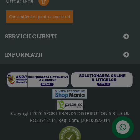
Urmariti-ne
Consimțământ pentru cookie-uri
SERVICII CLIENTI
INFORMATII
Copyright 2026 SPORT BRANDS DISTRIBUTION S.R.L, CUI:
RO33918111, Reg. Com. J20/1005/2014
Scrie-ne