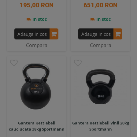
195,00 RON
651,00 RON
In stoc
In stoc
Adauga in cos
Adauga in cos
Compara
Compara
Gantera Kettlebell
Gantera Kettlebell Vinil 20kg
cauciucata 38kg Sportmann
Sportmann