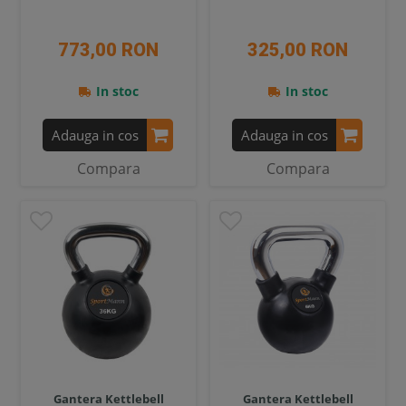
773,00 RON
325,00 RON
In stoc
In stoc
Adauga in cos
Adauga in cos
Compara
Compara
Gantera Kettlebell
Gantera Kettlebell