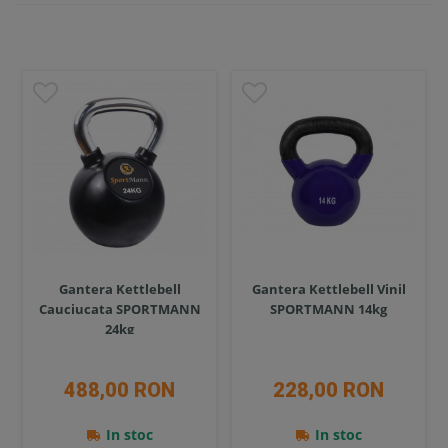
Gantera Kettlebell
Gantera Kettlebell Vinil
Cauciucata SPORTMANN
SPORTMANN 14kg
24kg
488,00 RON
228,00 RON
In stoc
In stoc