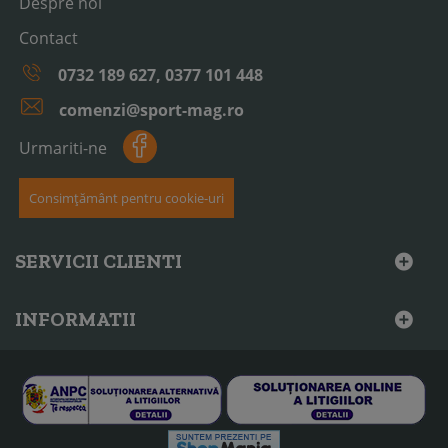
Despre noi
Contact
0732 189 627, 0377 101 448
comenzi@sport-mag.ro
Urmariti-ne
Consimțământ pentru cookie-uri
SERVICII CLIENTI
INFORMATII