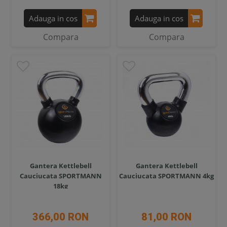
Adauga in cos
Adauga in cos
Compara
Compara
Gantera Kettlebell
Gantera Kettlebell
Cauciucata SPORTMANN
Cauciucata SPORTMANN 4kg
18kg
366,00 RON
81,00 RON