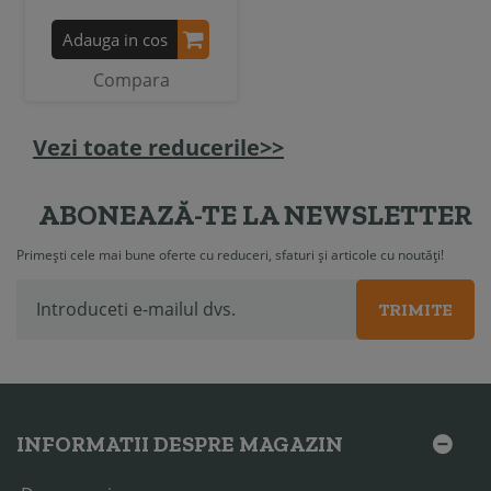
Adauga in cos
Compara
Vezi toate reducerile>>
ABONEAZĂ-TE LA NEWSLETTER
Primești cele mai bune oferte cu reduceri, sfaturi și articole cu noutăți!
TRIMITE
INFORMATII DESPRE MAGAZIN