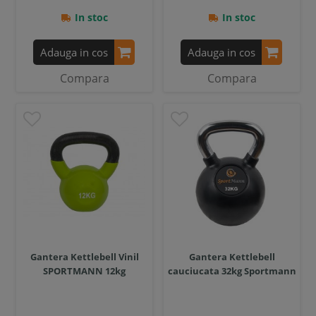
In stoc
In stoc
Adauga in cos
Adauga in cos
Compara
Compara
Gantera Kettlebell Vinil
Gantera Kettlebell
SPORTMANN 12kg
cauciucata 32kg Sportmann