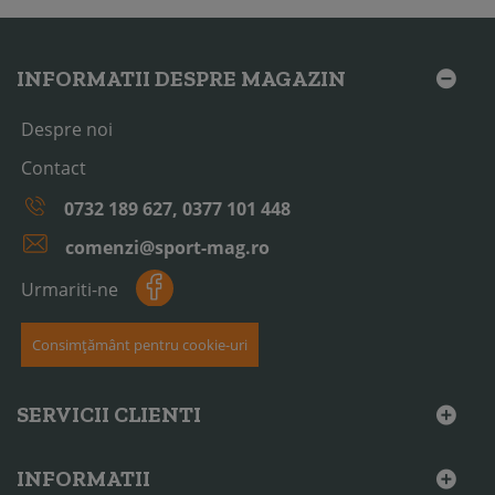
INFORMATII DESPRE MAGAZIN
Despre noi
Contact
0732 189 627, 0377 101 448
comenzi@sport-mag.ro
Urmariti-ne
Consimțământ pentru cookie-uri
SERVICII CLIENTI
INFORMATII