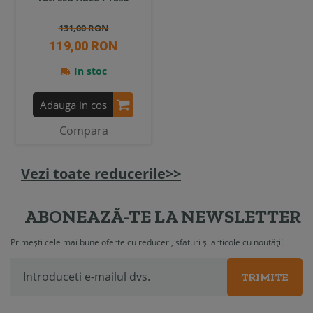
131,00 RON
119,00 RON
In stoc
Adauga in cos
Compara
Vezi toate reducerile>>
ABONEAZĂ-TE LA NEWSLETTER
Primești cele mai bune oferte cu reduceri, sfaturi și articole cu noutăți!
TRIMITE