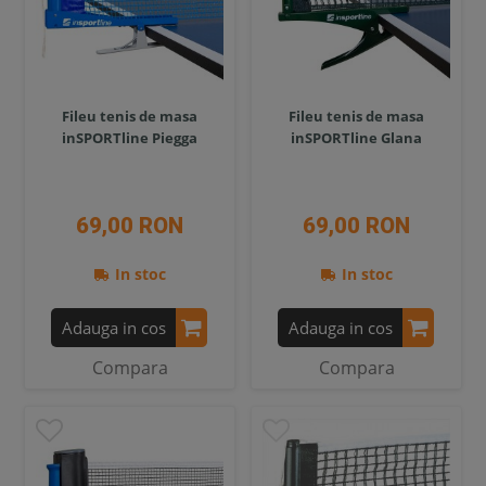
Fileu tenis de masa
Fileu tenis de masa
inSPORTline Piegga
inSPORTline Glana
69,00 RON
69,00 RON
In stoc
In stoc
Adauga in cos
Adauga in cos
Compara
Compara