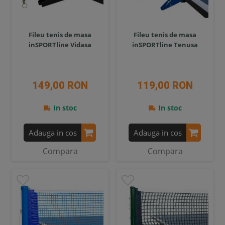
Fileu tenis de masa
Fileu tenis de masa
inSPORTline Vidasa
inSPORTline Tenusa
149,00 RON
119,00 RON
In stoc
In stoc
Adauga in cos
Adauga in cos
Compara
Compara