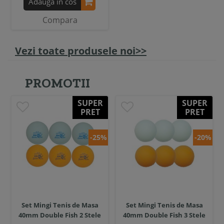
Adauga in cos
Compara
Vezi toate produsele noi>>
PROMOTII
SUPER
SUPER
PRET
PRET
-25%
-20%
Set Mingi Tenis de Masa
Set Mingi Tenis de Masa
40mm Double Fish 2 Stele
40mm Double Fish 3 Stele