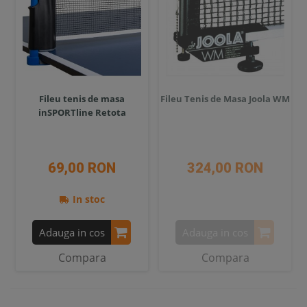
Fileu tenis de masa
Fileu Tenis de Masa Joola WM
inSPORTline Retota
69,00 RON
324,00 RON
In stoc
Adauga in cos
Adauga in cos
Compara
Compara