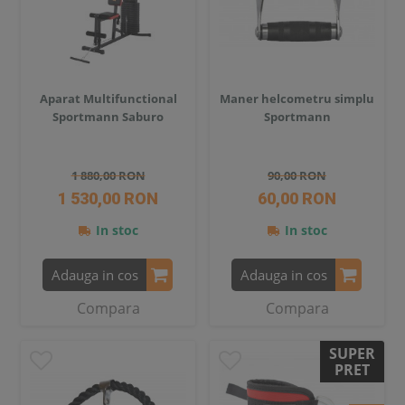
Aparat Multifunctional
Maner helcometru simplu
Sportmann Saburo
Sportmann
1 880,00 RON
90,00 RON
1 530,00 RON
60,00 RON
In stoc
In stoc
Adauga in cos
Adauga in cos
Compara
Compara
SUPER
PRET