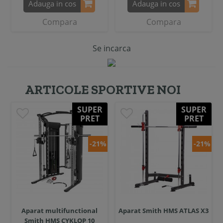
Adauga in cos
Adauga in cos
Compara
Compara
Se incarca
ARTICOLE SPORTIVE NOI
SUPER
SUPER
PRET
PRET
-21%
-21%
Aparat multifunctional
Aparat Smith HMS ATLAS X3
Smith HMS CYKLOP 10