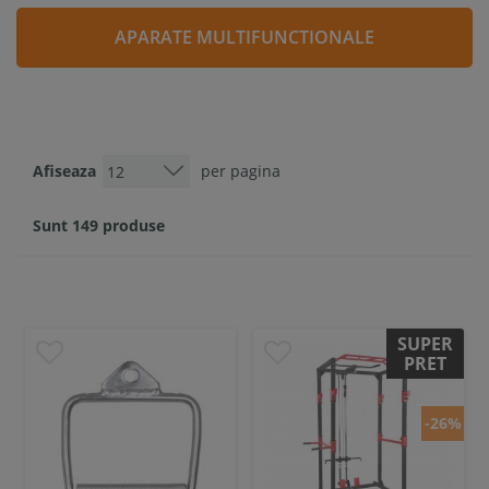
APARATE MULTIFUNCTIONALE
Afiseaza
per pagina
Sunt 149 produse
SUPER
PRET
-26%