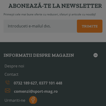
ABONEAZĂ-TE LA NEWSLETTER
Primești cele mai bune oferte cu reduceri, sfaturi și articole cu noutăți!
TRIMITE
INFORMATII DESPRE MAGAZIN
Despre noi
Contact
0732 189 627, 0377 101 448
comenzi@sport-mag.ro
Urmariti-ne