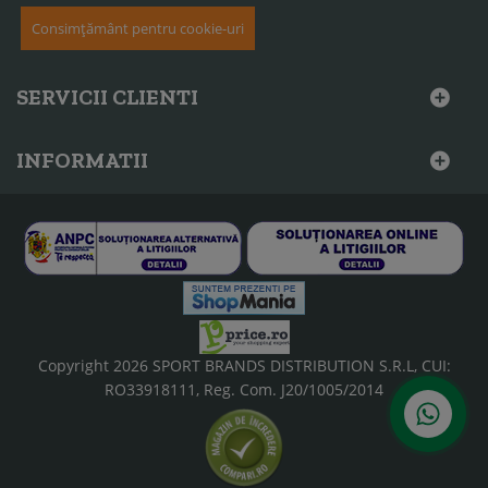
Consimțământ pentru cookie-uri
SERVICII CLIENTI
INFORMATII
Copyright 2026 SPORT BRANDS DISTRIBUTION S.R.L, CUI:
RO33918111, Reg. Com. J20/1005/2014
Scrie-ne