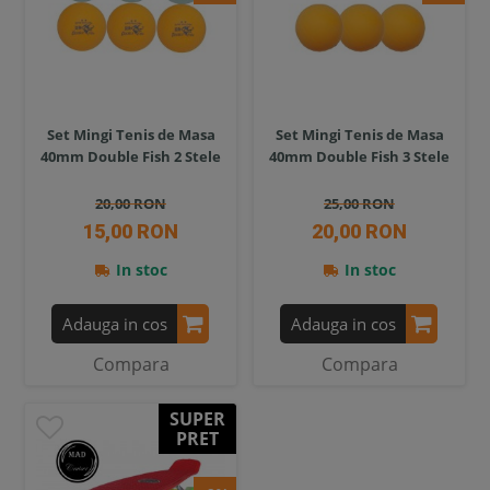
Set Mingi Tenis de Masa
Set Mingi Tenis de Masa
40mm Double Fish 2 Stele
40mm Double Fish 3 Stele
20,00 RON
25,00 RON
15,00 RON
20,00 RON
In stoc
In stoc
Adauga in cos
Adauga in cos
Compara
Compara
SUPER
PRET