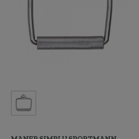
MANER SIMPLU SPORTMANN