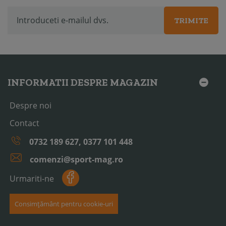
TRIMITE
INFORMATII DESPRE MAGAZIN
Despre noi
Contact
0732 189 627, 0377 101 448
comenzi@sport-mag.ro
Urmariti-ne
Consimțământ pentru cookie-uri