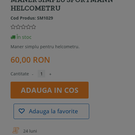
HELCOMETRU
Cod Produs:
SM1029
În stoc
Maner simplu pentru helcometru.
60,00 RON
Cantitate
-
+
ADAUGA IN COS
Adauga la favorite
24 luni