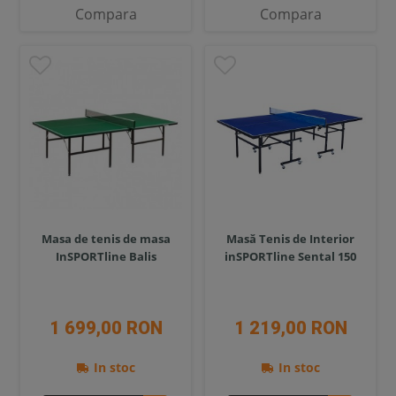
Compara
Compara
Masa de tenis de masa
Masă Tenis de Interior
InSPORTline Balis
inSPORTline Sental 150
1 699,00 RON
1 219,00 RON
In stoc
In stoc