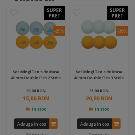
SUPER
SUPER
PRET
PRET
-25%
-20%
Set Mingi Tenis de Masa
Set Mingi Tenis de Masa
40mm Double Fish 2 Stele
40mm Double Fish 3 Stele
20,00 RON
25,00 RON
15,00 RON
20,00 RON
In stoc
In stoc
Adauga in cos
Adauga in cos
Compara
Compara