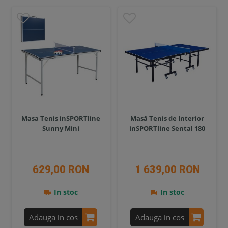
Masa Tenis inSPORTline
Masă Tenis de Interior
Sunny Mini
inSPORTline Sental 180
629,00 RON
1 639,00 RON
In stoc
In stoc
Adauga in cos
Adauga in cos