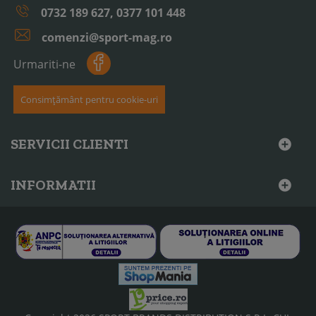
0732 189 627, 0377 101 448
comenzi@sport-mag.ro
Urmariti-ne
Consimțământ pentru cookie-uri
SERVICII CLIENTI
INFORMATII