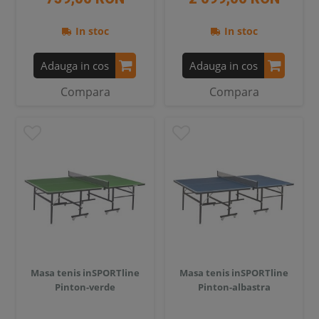
In stoc
In stoc
Adauga in cos
Adauga in cos
Compara
Compara
Masa tenis inSPORTline
Masa tenis inSPORTline
Pinton-verde
Pinton-albastra