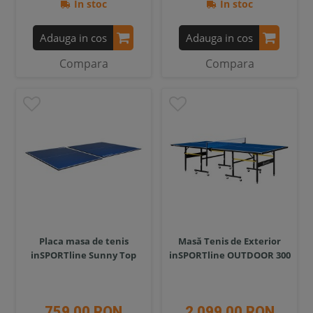
In stoc
In stoc
Adauga in cos
Adauga in cos
Compara
Compara
Placa masa de tenis
Masă Tenis de Exterior
inSPORTline Sunny Top
inSPORTline OUTDOOR 300
759,00 RON
2 099,00 RON