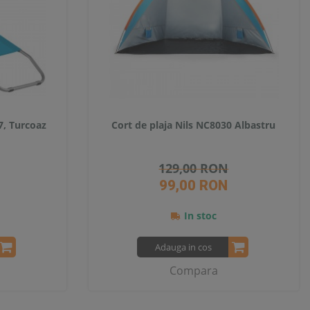
7, Turcoaz
Cort de plaja Nils NC8030 Albastru
129,00 RON
99,00 RON
In stoc
Adauga in cos
Compara