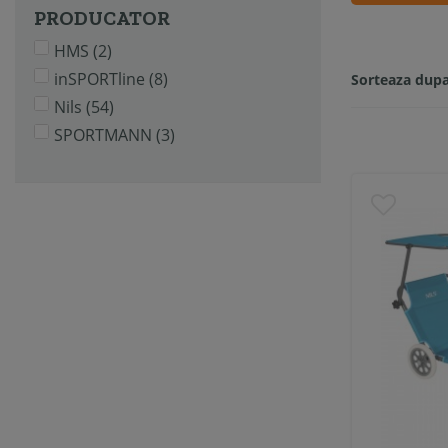
PRODUCATOR
HMS
(2)
inSPORTline
(8)
Sorteaza dupa
Nils
(54)
SPORTMANN
(3)