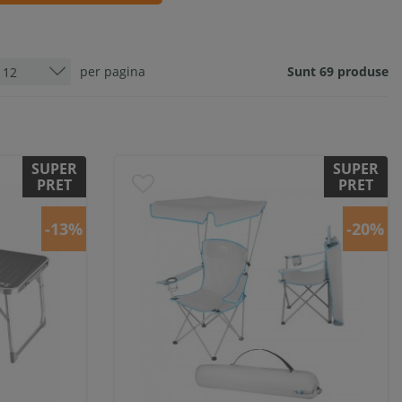
per pagina
Sunt 69 produse
SUPER
SUPER
PRET
PRET
-13%
-20%