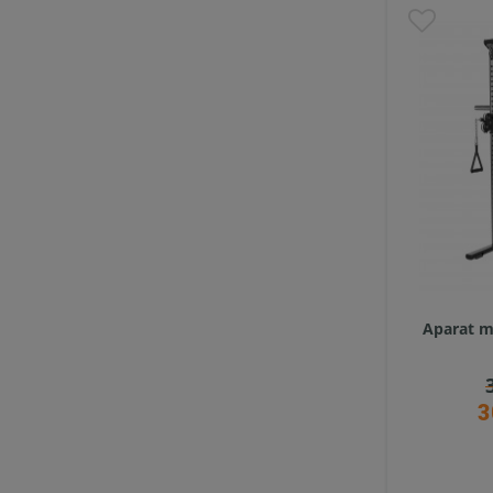
Aparat m
3