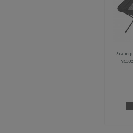
Scaun p
NC332