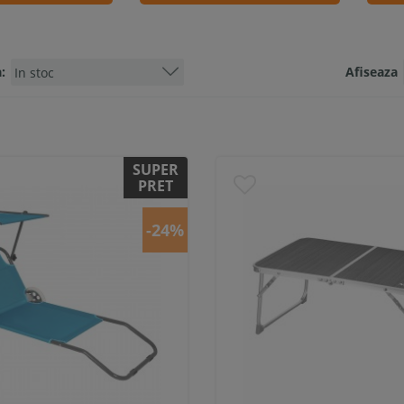
:
Afiseaza
SUPER
PRET
-24%