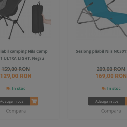
liabil camping Nils Camp
Sezlong pliabil Nils NC301
1 ULTRA LIGHT, Negru
159,00 RON
209,00 RON
129,00 RON
169,00 RON
In stoc
In stoc
Adauga in cos
Adauga in cos
Compara
Compara