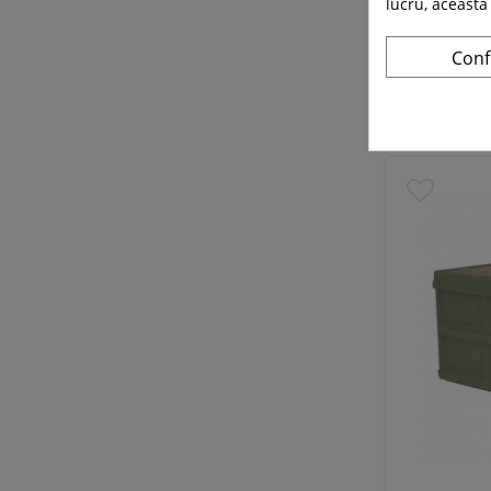
lucru, aceasta
Conf