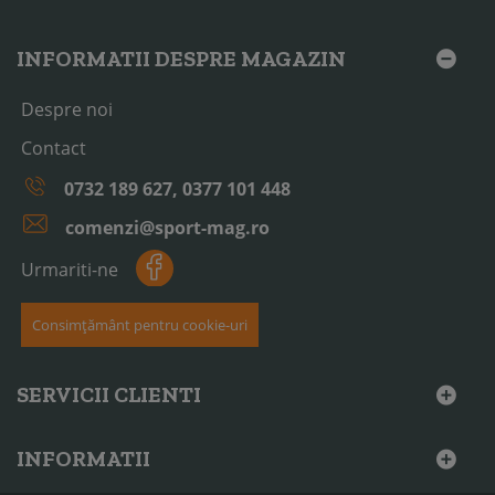
INFORMATII DESPRE MAGAZIN
Despre noi
Contact
0732 189 627, 0377 101 448
comenzi@sport-mag.ro
Urmariti-ne
Consimțământ pentru cookie-uri
SERVICII CLIENTI
INFORMATII