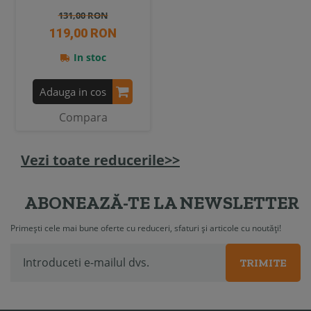
131,00 RON
119,00 RON
In stoc
Adauga in cos
Compara
Vezi toate reducerile>>
ABONEAZĂ-TE LA NEWSLETTER
Primești cele mai bune oferte cu reduceri, sfaturi și articole cu noutăți!
TRIMITE