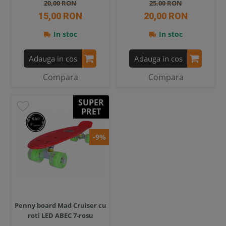
20,00 RON
25,00 RON
15,00 RON
20,00 RON
In stoc
In stoc
Adauga in cos
Adauga in cos
Compara
Compara
SUPER
PRET
-9%
Penny board Mad Cruiser cu
roti LED ABEC 7-rosu