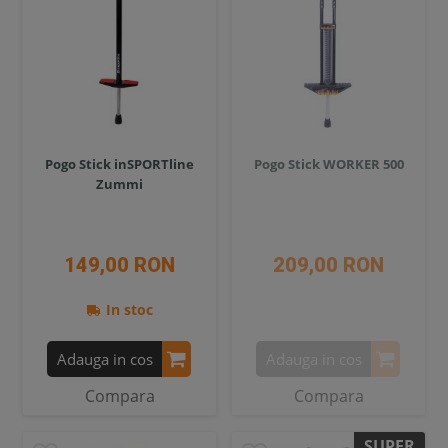
Pogo Stick inSPORTline
Pogo Stick WORKER 500
Zummi
149,00 RON
209,00 RON
In stoc
Adauga in cos
Adauga in cos
Compara
Compara
SUPER