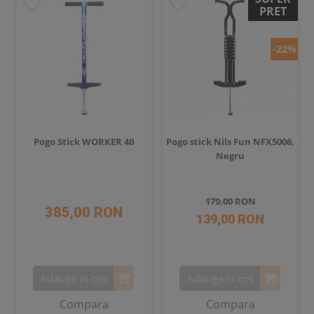
PRET
-22%
Pogo Stick WORKER 40
Pogo stick Nils Fun NFX5006,
Negru
179,00 RON
385,00 RON
139,00 RON
Adauga in cos
Adauga in cos
Compara
Compara