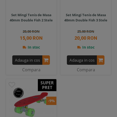
Set Mingi Tenis de Masa
Set Mingi Tenis de Masa
40mm Double Fish 2 Stele
40mm Double Fish 3 Stele
20,00 RON
25,00 RON
15,00 RON
20,00 RON
In stoc
In stoc
Adauga in cos
Adauga in cos
Compara
Compara
SUPER
PRET
-9%