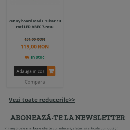
Penny board Mad Cruiser cu
roti LED ABEC 7-rosu
131,00 RON
119,00 RON
In stoc
Adauga in cos
Compara
Vezi toate reducerile>>
ABONEAZĂ-TE LA NEWSLETTER
Primești cele mai bune oferte cu reduceri, sfaturi și articole cu noutăți!