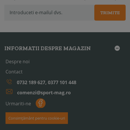
TRIMITE
INFORMATII DESPRE MAGAZIN
Despre noi
Contact
0732 189 627, 0377 101 448
comenzi@sport-mag.ro
Urmariti-ne
Consimțământ pentru cookie-uri