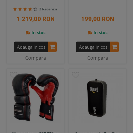
2 Recenzii
1 219,00 RON
199,00 RON
In stoc
In stoc
Adauga in cos
Adauga in cos
Compara
Compara