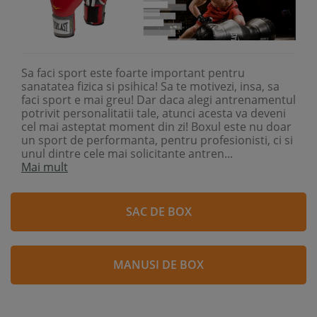
Sa faci sport este foarte important pentru
sanatatea fizica si psihica! Sa te motivezi, insa, sa
faci sport e mai greu! Dar daca alegi antrenamentul
potrivit personalitatii tale, atunci acesta va deveni
cel mai asteptat moment din zi! Boxul este nu doar
un sport de performanta, pentru profesionisti, ci si
unul dintre cele mai solicitante antren...
Mai mult
SAC DE BOX
MANUSI DE BOX