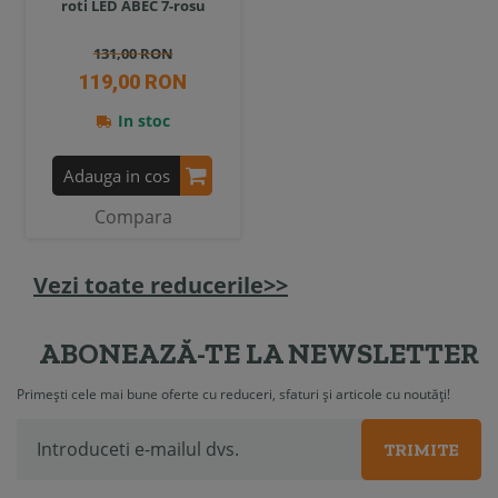
roti LED ABEC 7-rosu
131,00 RON
119,00 RON
In stoc
Adauga in cos
Compara
Vezi toate reducerile>>
ABONEAZĂ-TE LA NEWSLETTER
Primești cele mai bune oferte cu reduceri, sfaturi și articole cu noutăți!
TRIMITE