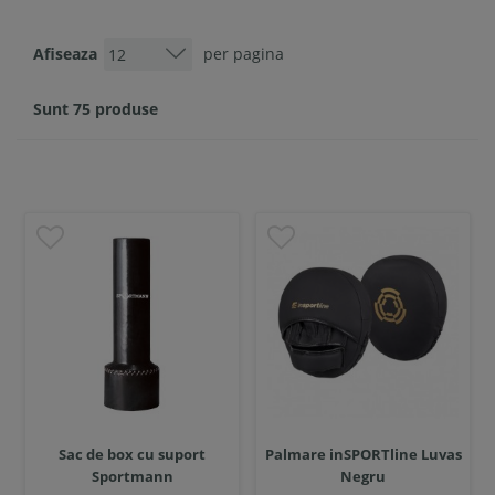
Afiseaza
per pagina
Sunt 75 produse
Sac de box cu suport
Palmare inSPORTline Luvas
Sportmann
Negru