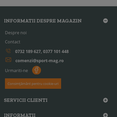
INFORMATII DESPRE MAGAZIN
Despre noi
Contact
0732 189 627, 0377 101 448
comenzi@sport-mag.ro
Urmariti-ne
Consimțământ pentru cookie-uri
SERVICII CLIENTI
INFORMATII