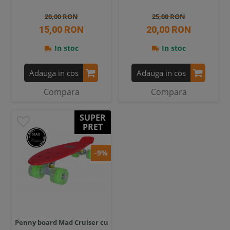
20,00 RON
25,00 RON
15,00 RON
20,00 RON
In stoc
In stoc
Adauga in cos
Adauga in cos
Compara
Compara
SUPER
PRET
-9%
Penny board Mad Cruiser cu