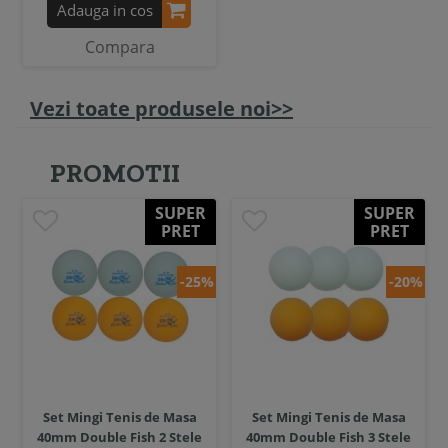
Adauga in cos
Compara
Vezi toate produsele noi>>
PROMOTII
SUPER
SUPER
PRET
PRET
-25%
-20%
Set Mingi Tenis de Masa
Set Mingi Tenis de Masa
40mm Double Fish 2 Stele
40mm Double Fish 3 Stele