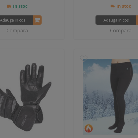
In stoc
In stoc
Adauga in cos
Adauga in cos
Compara
Compara