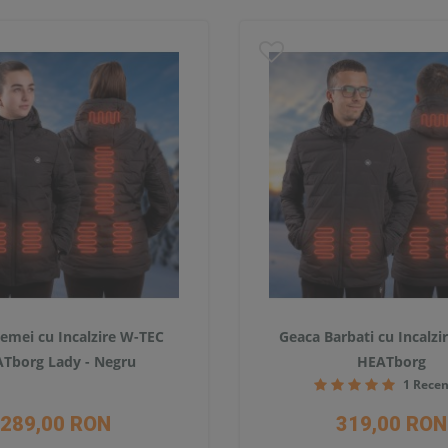
emei cu Incalzire W-TEC
Geaca Barbati cu Incalz
Tborg Lady - Negru
HEATborg
1 Recen
289,00 RON
319,00 RON