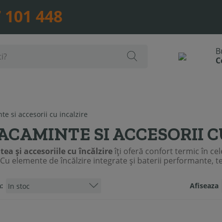
 101 448
e si accesorii cu incalzire
ACAMINTE SI ACCESORII C
a și accesoriile cu încălzire
îți oferă confort termic în cele
 Cu elemente de încălzire integrate și baterii performante, 
:
Afiseaza