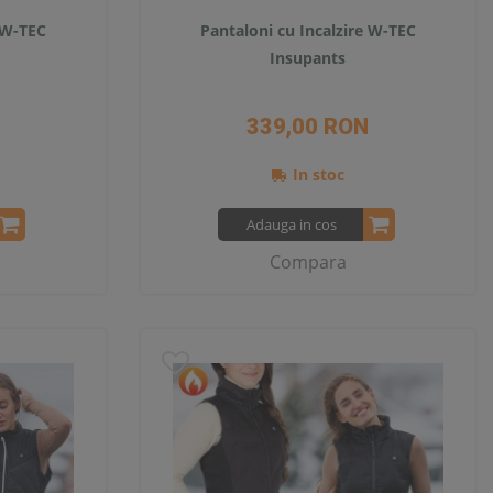
 W-TEC
Pantaloni cu Incalzire W-TEC
Insupants
339,00 RON
In stoc
Adauga in cos
Compara