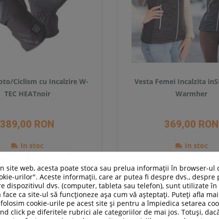
to/Ciclism cu Incalzire W-
Vesta Femei Incalzita in
TEC HEATnoir
Warmher
389,00 RON
369,00 RON
In stoc
In stoc
un site web, acesta poate stoca sau prelua informații în browser-ul 
Adauga in cos
Adauga in cos
kie-urilor". Aceste informații, care ar putea fi despre dvs., despre 
Compara
Compara
e dispozitivul dvs. (computer, tableta sau telefon), sunt utilizate î
 face ca site-ul să funcționeze așa cum vă așteptați. Puteți afla m
folosim cookie-urile pe acest site și pentru a împiedica setarea coo
nd click pe diferitele rubrici ale categoriilor de mai jos. Totuși, dac