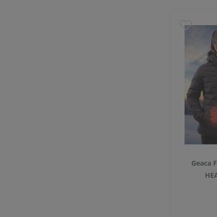
Geaca F
HEA