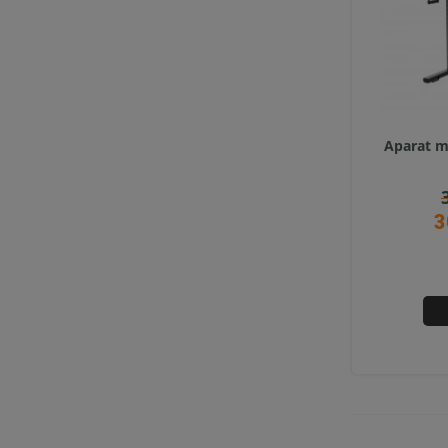
Aparat m
3