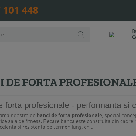
 101 448
I DE FORTA PROFESIONAL
 forta profesionale - performanta si c
ama noastra de
banci de forta profesionale
, special conc
ice sala de fitness. Fiecare banca este construita din cadre
xcelenta si rezistenta pe termen lung, ch...