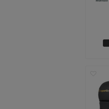
Manusi 