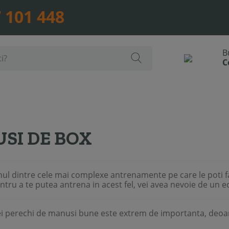
 101 448
SI DE BOX
nul dintre cele mai complexe antrenamente pe care le poti fa
ntru a te putea antrena in acest fel, vei avea nevoie de un 
i perechi de manusi bune este extrem de importanta, deoarece