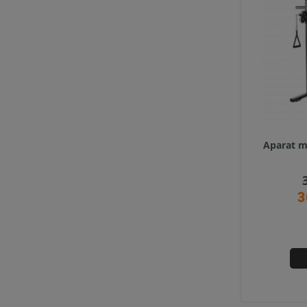
Aparat m
3